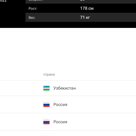
2022
178 см
Рост:
71 кг
Вес:
страна
Узбекистан
Россия
Россия