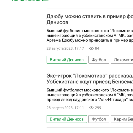
Дзюбу можно ставить в пример фо
Денисов
Бывший футболист московского "Локомотив
ныне играющий в узбекистанском АГМК, зая
Артема Дзюбу можно приводить в пример 
28 августа 2023, 17:17
84
Виталий Денисов
Футбол
Локомоти
Экс-игрок "Локомотива" рассказал
Узбекистане ждут приезд Бензем
Бывший футболист московского "Локомотив
ныне играющий в узбекистанском АГМК, зая
приезд звезд саудовского "Аль-Иттихада" вы
28 августа 2023, 17:11
299
Виталий Денисов
Футбол
Карим Бе