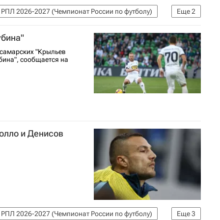
РПЛ 2026-2027 (Чемпионат России по футболу)
Еще
2
убина"
 самарских "Крыльев
бина", сообщается на
олло и Денисов
РПЛ 2026-2027 (Чемпионат России по футболу)
Еще
3