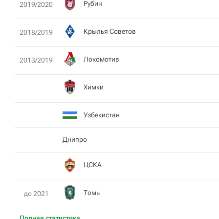
Рубин
2019/2020
Крылья Советов
2018/2019
Локомотив
2013/2019
Химки
Узбекистан
Днипро
ЦСКА
Томь
до 2021
Полная статистика