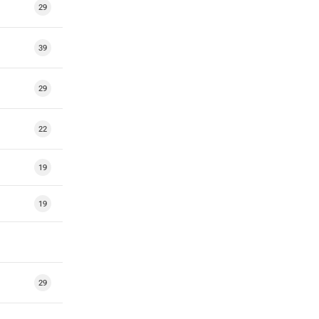
29
39
29
22
19
19
29