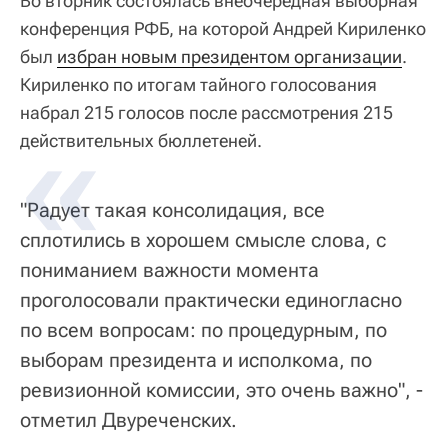
Во вторник состоялась внеочередная выборная
конференция РФБ, на которой Андрей Кириленко
был
избран новым президентом организации
.
Кириленко по итогам тайного голосования
набрал 215 голосов после рассмотрения 215
действительных бюллетеней.
"Радует такая консолидация, все
сплотились в хорошем смысле слова, с
пониманием важности момента
проголосовали практически единогласно
по всем вопросам: по процедурным, по
выборам президента и исполкома, по
ревизионной комиссии, это очень важно", -
отметил Двуреченских.