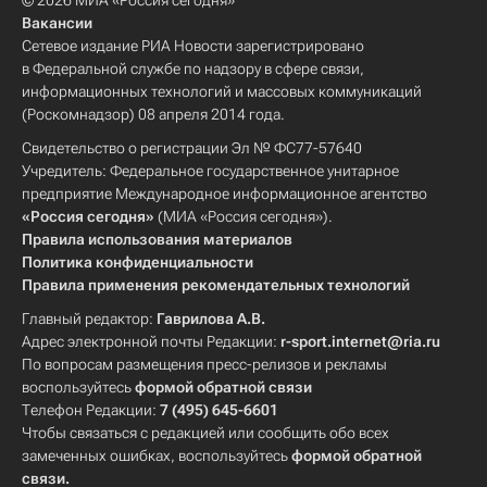
© 2026 МИА «Россия сегодня»
Вакансии
Сетевое издание РИА Новости зарегистрировано
в Федеральной службе по надзору в сфере связи,
информационных технологий и массовых коммуникаций
(Роскомнадзор) 08 апреля 2014 года.
Свидетельство о регистрации Эл № ФС77-57640
Учредитель: Федеральное государственное унитарное
предприятие Международное информационное агентство
«Россия сегодня»
(МИА «Россия сегодня»).
Правила использования материалов
Политика конфиденциальности
Правила применения рекомендательных технологий
Главный редактор:
Гаврилова А.В.
Адрес электронной почты Редакции:
r-sport.internet@ria.ru
По вопросам размещения пресс-релизов и рекламы
воспользуйтесь
формой обратной связи
Телефон Редакции:
7 (495) 645-6601
Чтобы связаться с редакцией или сообщить обо всех
замеченных ошибках, воспользуйтесь
формой обратной
связи
.