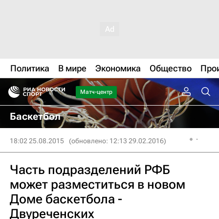
Политика
В мире
Экономика
Общество
Про
Матч-центр
Баскетбол
18:02 25.08.2015
(обновлено: 12:13 29.02.2016)
Часть подразделений РФБ
может разместиться в новом
Доме баскетбола -
Двуреченских