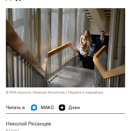
© РИА Новости / Алексей Филиппов
Перейти в медиабанк
Читать в
МАКС
Дзен
Николай Рязанцев
Р-Спорт