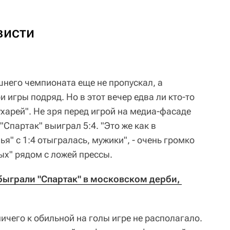
висти
него чемпионата еще не пропускал, а
и игры подряд. Но в этот вечер едва ли кто-то
ухарей". Не зря перед игрой на медиа-фасаде
 "Спартак" выиграл 5:4. "Это же как в
я" с 1:4 отыгралась, мужики", - очень громко
ых" рядом с ложей прессы.
ыграли "Спартак" в московском дерби, 
ничего к обильной на голы игре не располагало.