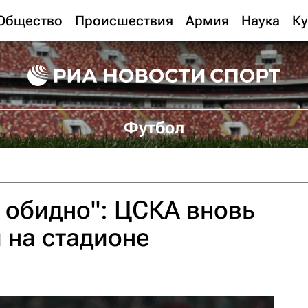
Общество
Происшествия
Армия
Наука
Ку
Футбол
о обидно": ЦСКА вновь
 на стадионе