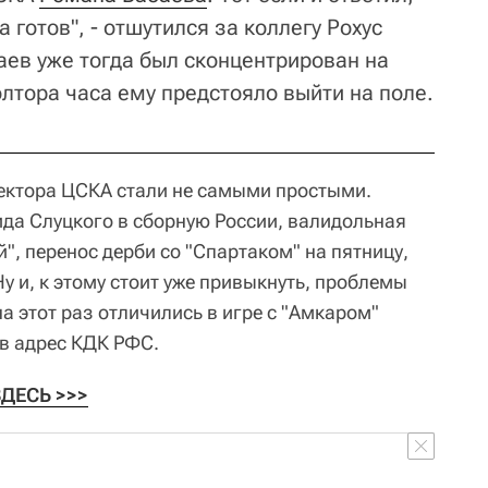
а готов", - отшутился за коллегу Рохус
аев уже тогда был сконцентрирован на
олтора часа ему предстояло выйти на поле.
ектора ЦСКА стали не самыми простыми.
да Слуцкого в сборную России, валидольная
", перенос дерби со "Спартаком" на пятницу,
Ну и, к этому стоит уже привыкнуть, проблемы
а этот раз отличились в игре с "Амкаром"
в адрес КДК РФС.
ЗДЕСЬ >>>