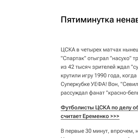
Пятиминутка нена
ЦСКА в четырех матчах нынеш
"Спартак" отыграл "насухо" тр
из 42 тысяч зрителей ждал "с
крутили игру 1990 года, когда
Суперкубке УЕФА! Вон, "Севиль
рассуждал фанат "красно-бел
Футболисты ЦСКА по делу об
считает Еременко >>>
В первые 30 минут, впрочем, 