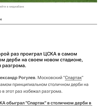
ейти в медиабанк
н
орой раз проиграл ЦСКА в самом
м дерби на своем новом стадионе,
л разгрома.
лександр Рогулев
. Московский "
Спартак
"
самом принципиальном столичном дерби на
 в этот раз избежал разгрома.
КА обыграл "Спартак" в столичном дерби в 