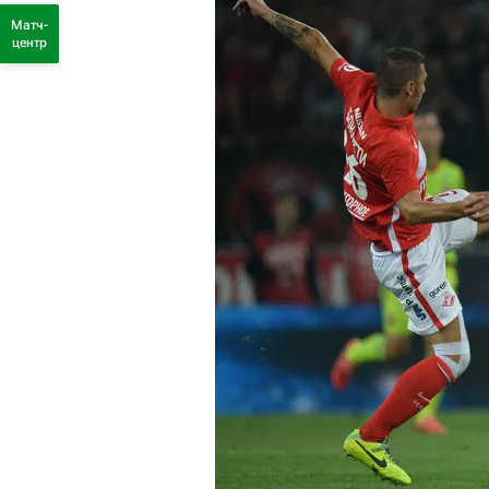
Матч-
центр