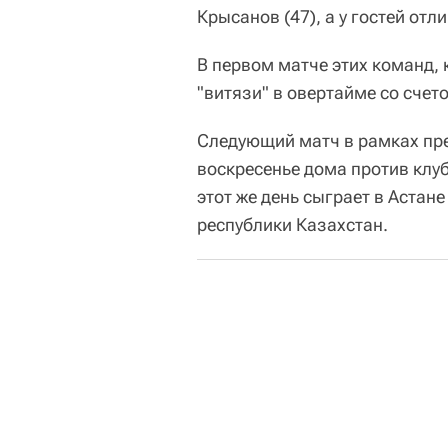
Крысанов (47), а у гостей отл
В первом матче этих команд, 
"витязи" в овертайме со счето
Следующий матч в рамках пре
воскресенье дома против клуб
этот же день сыграет в Астан
республики Казахстан.