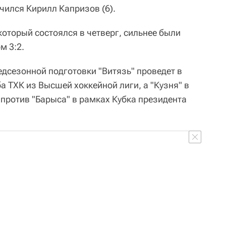
ичился Кирилл Капризов (6).
который состоялся в четверг, сильнее были
м 3:2.
дсезонной подготовки "Витязь" проведет в
а ТХК из Высшей хоккейной лиги, а "Кузня" в
е против "Барыса" в рамках Кубка президента