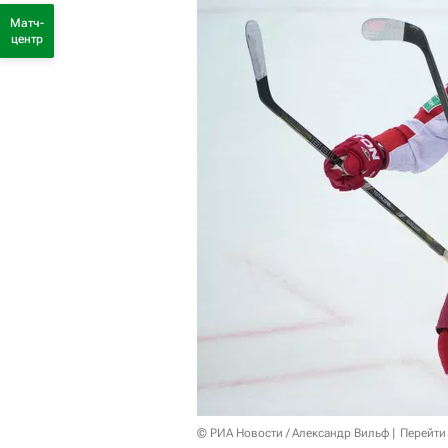
Матч-
центр
© РИА Новости / Александр Вильф
Перейти