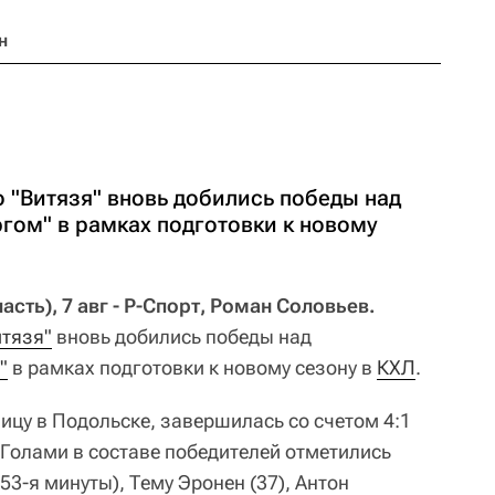
н
 "Витязя" вновь добились победы над
гом" в рамках подготовки к новому
ть), 7 авг - Р-Спорт, Роман Соловьев.
итязя"
вновь добились победы над
"
в рамках подготовки к новому сезону в
КХЛ
.
ицу в Подольске, завершилась со счетом 4:1
ев. Голами в составе победителей отметились
53-я минуты), Тему Эронен (37), Антон