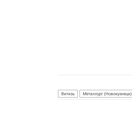
Витязь
Металлург (Новокузнецк)