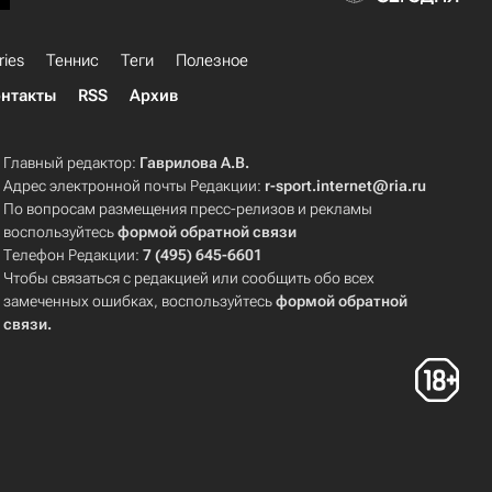
ries
Теннис
Теги
Полезное
нтакты
RSS
Архив
Главный редактор:
Гаврилова А.В.
Адрес электронной почты Редакции:
r-sport.internet@ria.ru
По вопросам размещения пресс-релизов и рекламы
воспользуйтесь
формой обратной связи
Телефон Редакции:
7 (495) 645-6601
Чтобы связаться с редакцией или сообщить обо всех
замеченных ошибках, воспользуйтесь
формой обратной
связи
.