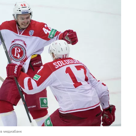
 в медиабанк