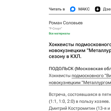
Читать в
МАКС
Дзе
Роман Соловьев
"Р-Спорт"
Все материалы
Хоккеисты подмосковного
новокузнецким "Металлур
сезону в КХЛ.
ПОДОЛЬСК (Московская облас
Хоккеисты
подмосковного "В
новокузнецким "Металлургом
Встреча, состоявшаяся в пятн
(1:1, 1:0, 2:0) в пользу хозя
Дмитрий Костромитин (13-я и 