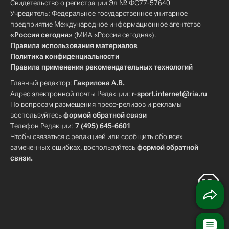
Свидетельство о регистрации Эл № ФС77-57640
Учредитель: Федеральное государственное унитарное
предприятие Международное информационное агентство
«Россия сегодня»
(МИА «Россия сегодня»).
Правила использования материалов
Политика конфиденциальности
Правила применения рекомендательных технологий
Главный редактор:
Гаврилова А.В.
Адрес электронной почты Редакции:
r-sport.internet@ria.ru
По вопросам размещения пресс-релизов и рекламы
воспользуйтесь
формой обратной связи
Телефон Редакции:
7 (495) 645-6601
Чтобы связаться с редакцией или сообщить обо всех
замеченных ошибках, воспользуйтесь
формой обратной
связи
.