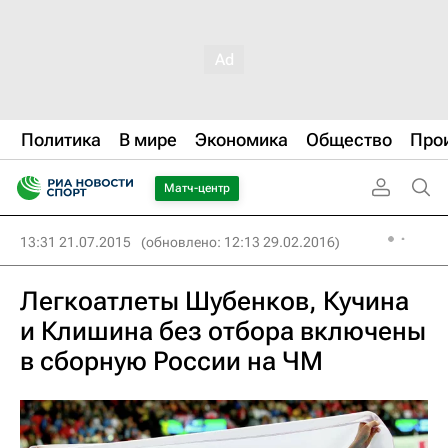
Политика
В мире
Экономика
Общество
Про
Матч-центр
13:31 21.07.2015
(обновлено: 12:13 29.02.2016)
Легкоатлеты Шубенков, Кучина
и Клишина без отбора включены
в сборную России на ЧМ