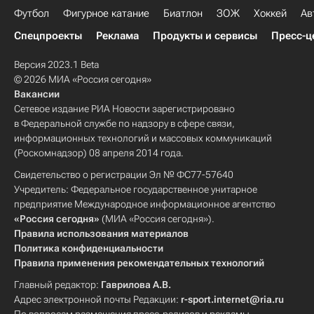
Футбол
Фигурное катание
Биатлон
ЗОЖ
Хоккей
Ав
Спецпроекты
Реклама
Продукты и сервисы
Пресс-ц
Версия 2023.1 Beta
© 2026 МИА «Россия сегодня»
Вакансии
Сетевое издание РИА Новости зарегистрировано
в Федеральной службе по надзору в сфере связи,
информационных технологий и массовых коммуникаций
(Роскомнадзор) 08 апреля 2014 года.
Свидетельство о регистрации Эл № ФС77-57640
Учредитель: Федеральное государственное унитарное
предприятие Международное информационное агентство
«Россия сегодня»
(МИА «Россия сегодня»).
Правила использования материалов
Политика конфиденциальности
Правила применения рекомендательных технологий
Главный редактор:
Гаврилова А.В.
Адрес электронной почты Редакции:
r-sport.internet@ria.ru