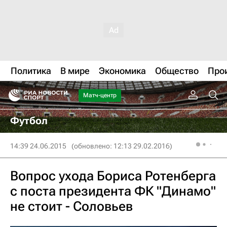
Политика
В мире
Экономика
Общество
Про
Матч-центр
Футбол
14:39 24.06.2015
(обновлено: 12:13 29.02.2016)
Вопрос ухода Бориса Ротенберга
с поста президента ФК "Динамо"
не стоит - Соловьев