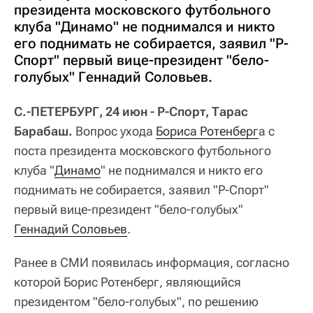
президента московского футбольного
клуба "Динамо" не поднимался и никто
его поднимать не собирается, заявил "Р-
Спорт" первый вице-президент "бело-
голубых" Геннадий Соловьев.
С.-ПЕТЕРБУРГ, 24 июн - Р-Спорт, Тарас
Барабаш.
Вопрос ухода
Бориса Ротенберг
а с
поста президента московского футбольного
клуба "
Динамо
" не поднимался и никто его
поднимать не собирается, заявил "Р-Спорт"
первый вице-президент "бело-голубых"
Геннадий Соловьев
.
Ранее в СМИ появилась информация, согласно
которой Борис Ротенберг, являющийся
президентом "бело-голубых", по решению