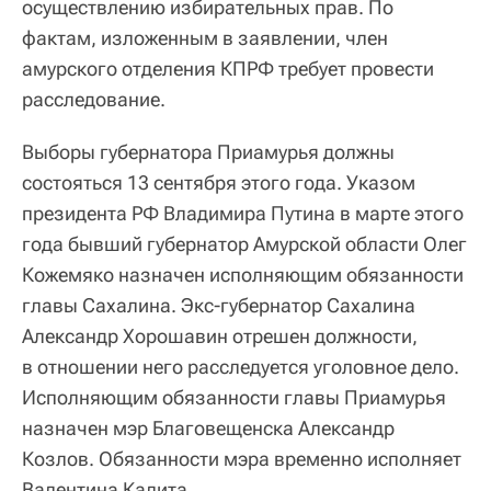
осуществлению избирательных прав. По
фактам, изложенным в заявлении, член
амурского отделения КПРФ требует провести
расследование.
Выборы губернатора Приамурья должны
состояться 13 сентября этого года. Указом
президента РФ Владимира Путина в марте этого
года бывший губернатор Амурской области Олег
Кожемяко назначен исполняющим обязанности
главы Сахалина. Экс-губернатор Сахалина
Александр Хорошавин отрешен должности,
в отношении него расследуется уголовное дело.
Исполняющим обязанности главы Приамурья
назначен мэр Благовещенска Александр
Козлов. Обязанности мэра временно исполняет
Валентина Калита.