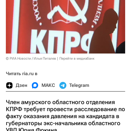
© РИА Новости / Илья Питалев
Перейти в медиабанк
Читать ria.ru в
Дзен
МАКС
Telegram
Член амурского областного отделения
КПРФ требует провести расследование по
факту оказания давления на кандидата в
губернаторы экс-начальника областного
УВД Юрия Фокина.