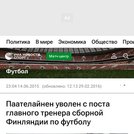
Политика
В мире
Экономика
Общество
Про
Матч-центр
Футбол
23:04 14.06.2015
(обновлено: 12:13 29.02.2016)
Паателайнен уволен с поста
главного тренера сборной
Финляндии по футболу