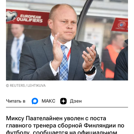
© REUTERS / LEHTIKUVA
Читать в
МАКС
Дзен
Миксу Паателайнен уволен с поста
главного тренера сборной Финляндии по
футболу, сообщается на официальном