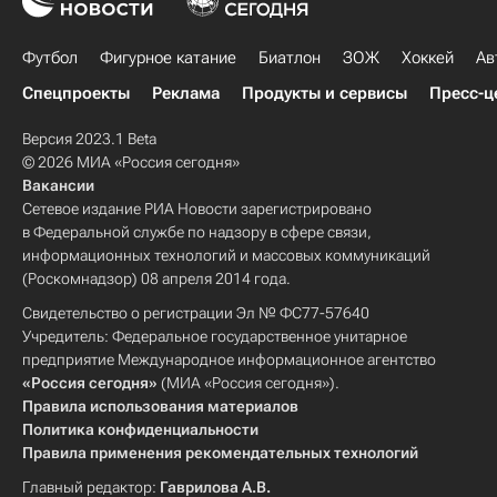
Футбол
Фигурное катание
Биатлон
ЗОЖ
Хоккей
Ав
Спецпроекты
Реклама
Продукты и сервисы
Пресс-ц
Версия 2023.1 Beta
© 2026 МИА «Россия сегодня»
Вакансии
Сетевое издание РИА Новости зарегистрировано
в Федеральной службе по надзору в сфере связи,
информационных технологий и массовых коммуникаций
(Роскомнадзор) 08 апреля 2014 года.
Свидетельство о регистрации Эл № ФС77-57640
Учредитель: Федеральное государственное унитарное
предприятие Международное информационное агентство
«Россия сегодня»
(МИА «Россия сегодня»).
Правила использования материалов
Политика конфиденциальности
Правила применения рекомендательных технологий
Главный редактор:
Гаврилова А.В.