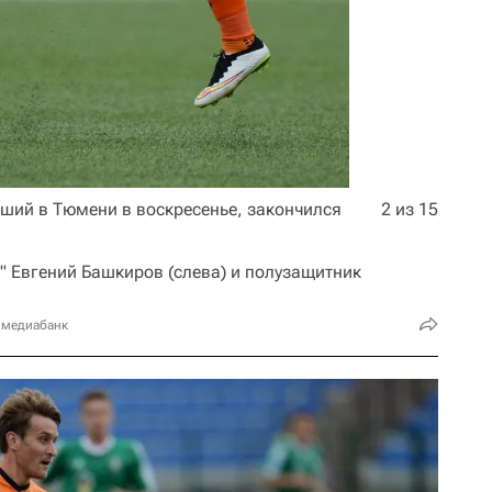
ший в Тюмени в воскресенье, закончился
2 из 15
" Евгений Башкиров (слева) и полузащитник
 медиабанк