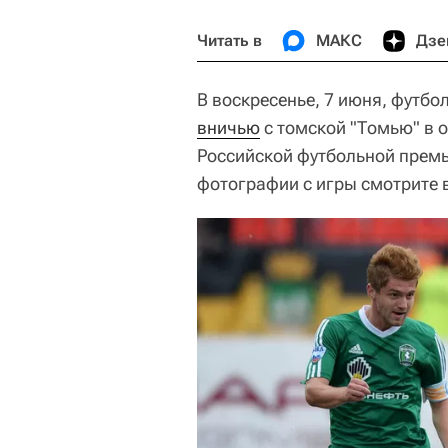
Читать в
МАКС
Дзе
В воскресенье, 7 июня, футбо
вничью
с томской "Томью" в 
Российской футбольной премь
фотографии с игры смотрите 