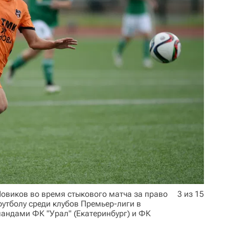
овиков во время стыкового матча за право
3 из 15
футболу среди клубов Премьер-лиги в
мандами ФК "Урал" (Екатеринбург) и ФК