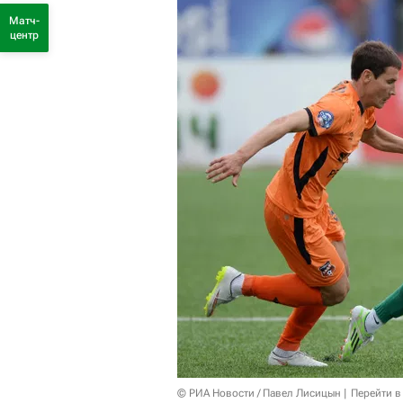
Матч-
центр
© РИА Новости / Павел Лисицын
Перейти в