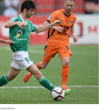
 медиабанк