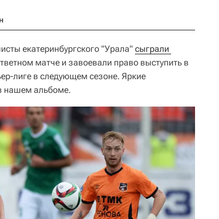
н
листы екатеринбургского "Урала"
сыграли 
ответном матче и завоевали право выступить в
ер-лиге в следующем сезоне. Яркие
в нашем альбоме.