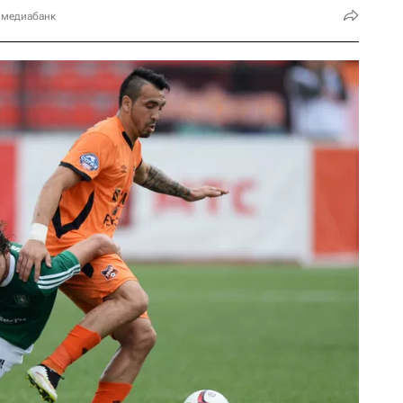
 медиабанк