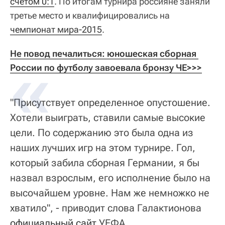
счетом 0:1
. По итогам турнира россияне заняли
третье место и квалифицировались на
чемпионат мира-2015
.
Не повод печалиться: юношеская сборная 
России по футболу завоевала бронзу ЧЕ>>>
"Присутствует определенное опустошение.
Хотели выиграть, ставили самые высокие
цели. По содержанию это была одна из
наших лучших игр на этом турнире. Гол,
который забила сборная Германии, я бы
назвал взрослым, его исполнение было на
высочайшем уровне. Нам же немножко не
хватило", - приводит слова Галактионова
официальный сайт
УЕФА.