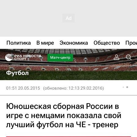
Политика
В мире
Экономика
Общество
Про
Матч-центр
Футбол
01:51 20.05.2015
(обновлено: 12:13 29.02.2016)
Юношеская сборная России в
игре с немцами показала свой
лучший футбол на ЧЕ - тренер