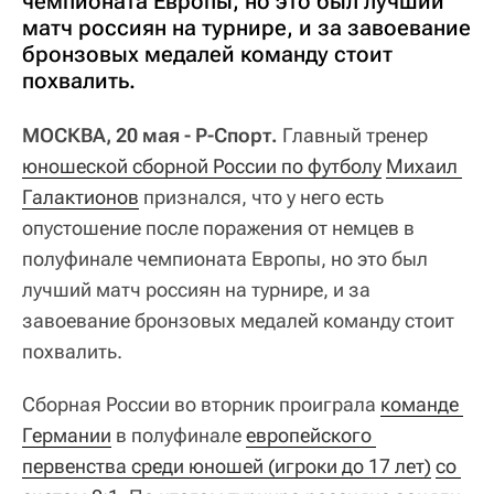
чемпионата Европы, но это был лучший
матч россиян на турнире, и за завоевание
бронзовых медалей команду стоит
похвалить.
МОСКВА, 20 мая - Р-Спорт.
Главный тренер
юношеской сборной России по футболу
Михаил 
Галактионов
признался, что у него есть
опустошение после поражения от немцев в
полуфинале чемпионата Европы, но это был
лучший матч россиян на турнире, и за
завоевание бронзовых медалей команду стоит
похвалить.
Сборная России во вторник проиграла
команде 
Германии
в полуфинале
европейского 
первенства среди юношей (игроки до 17 лет)
со 