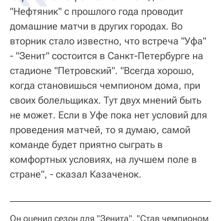
"Нефтяник" с прошлого года проводит
домашние матчи в других городах. Во
вторник стало известно, что встреча "Уфа"
- "Зенит" состоится в Санкт-Петербурге на
стадионе "Петровский". "Всегда хорошо,
когда становишься чемпионом дома, при
своих болельщиках. Тут двух мнений быть
не может. Если в Уфе пока нет условий для
проведения матчей, то я думаю, самой
команде будет приятно сыграть в
комфортных условиях, на лучшем поле в
стране", - сказал Казаченок.
Он оценил сезон для "Зенита". "Став чемпионом