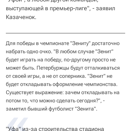
выступающей в премьер-лиге", - заявил
Казаченок.
Для победы в чемпионате "Зениту" достаточно
набрать одно очко. "В любом случае "Зенит"
будет играть на победу, по-другому просто не
может быть. Петербуржцы будут отталкиваться
от своей игры, а не от соперника. "Зенит" не
будет откладывать оформление чемпионства.
Существует выражение: зачем откладывать на
потом то, что можно сделать сегодня?", -
заметил бывший футболист "Зенита".
"Уфа" из-за строительства стадиона