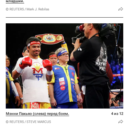
младший.
© REUTERS / Mark J. Rebilas
Мэнни Пакьяо (слева) перед боем.
4 из 12
© REUTERS / STEVE MARCUS