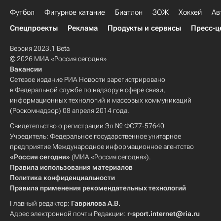
Футбол
Фигурное катание
Биатлон
ЗОЖ
Хоккей
Ав
Спецпроекты
Реклама
Продукты и сервисы
Пресс-ц
Версия 2023.1 Beta
© 2026 МИА «Россия сегодня»
Вакансии
Сетевое издание РИА Новости зарегистрировано
в Федеральной службе по надзору в сфере связи,
информационных технологий и массовых коммуникаций
(Роскомнадзор) 08 апреля 2014 года.
Свидетельство о регистрации Эл № ФС77-57640
Учредитель: Федеральное государственное унитарное
предприятие Международное информационное агентство
«Россия сегодня»
(МИА «Россия сегодня»).
Правила использования материалов
Политика конфиденциальности
Правила применения рекомендательных технологий
Главный редактор:
Гаврилова А.В.
Адрес электронной почты Редакции:
r-sport.internet@ria.ru