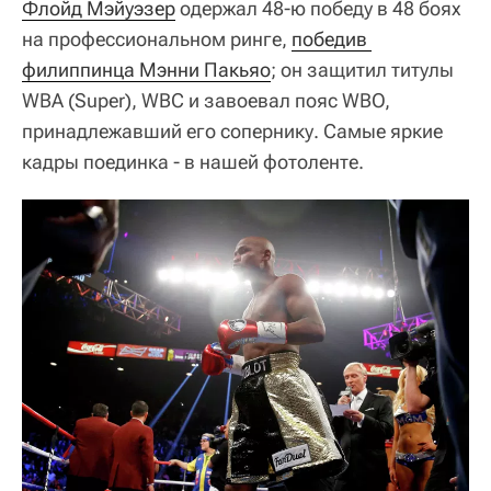
Флойд Мэйуэзер
одержал 48-ю победу в 48 боях
на профессиональном ринге,
победив 
филиппинца Мэнни Пакьяо
; он защитил титулы
WBA (Super), WBC и завоевал пояс WBO,
принадлежавший его сопернику. Самые яркие
кадры поединка - в нашей фотоленте.