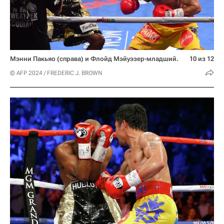
Мэнни Пакьяо (справа) и Флойд Мэйуэзер-младший.
10 из 12
© AFP 2024 / FREDERIC J. BROWN