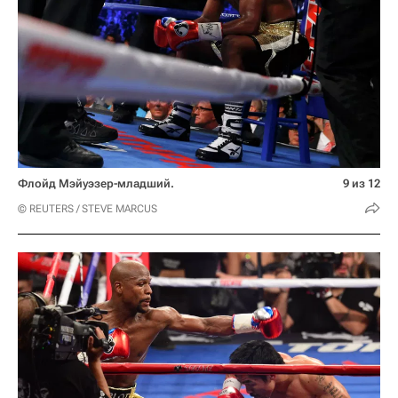
Флойд Мэйуэзер-младший.
9 из 12
© REUTERS / STEVE MARCUS