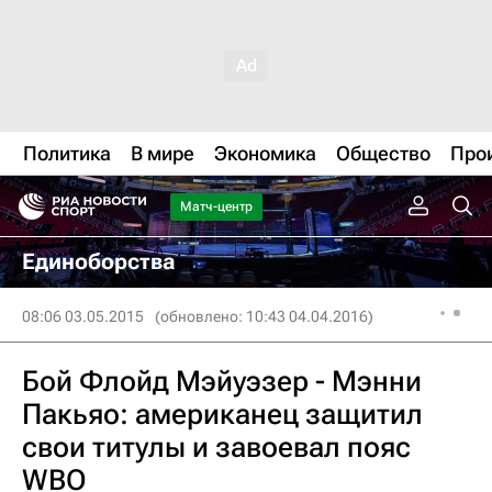
Политика
В мире
Экономика
Общество
Про
Матч-центр
Единоборства
08:06 03.05.2015
(обновлено: 10:43 04.04.2016)
Бой Флойд Мэйуэзер - Мэнни
Пакьяо: американец защитил
свои титулы и завоевал пояс
WBO