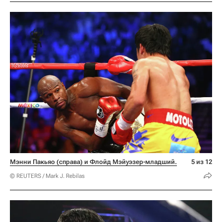
Мэнни Пакьяо (справа) и Флойд Мэйуэзер-младший.
5 из 12
© REUTERS / Mark J. Rebilas