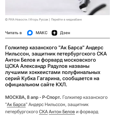
© РИА Новости / Игорь Руссак
Перейти в медиабанк
Читать в
МАКС
Дзен
Голкипер казанского "Ак Барса" Андерс
Нильссон, защитник петербургского СКА
Антон Белов и форвард московского
ЦСКА Александр Радулов названы
лучшими хоккеистами полуфинальных
серий Кубка Гагарина, сообщается на
официальном сайте КХЛ.
МОСКВА, 8 апр - Р-Спорт.
Голкипер казанского
"
Ак Барса
" Андерс Нильссон, защитник
петербургского
СКА
Антон Белов
и форвард