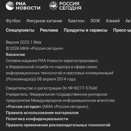
Футбол
Фигурное катание
Биатлон
ЗОЖ
Хоккей
Ав
Спецпроекты
Реклама
Продукты и сервисы
Пресс-ц
Версия 2023.1 Beta
© 2026 МИА «Россия сегодня»
Вакансии
Сетевое издание РИА Новости зарегистрировано
в Федеральной службе по надзору в сфере связи,
информационных технологий и массовых коммуникаций
(Роскомнадзор) 08 апреля 2014 года.
Свидетельство о регистрации Эл № ФС77-57640
Учредитель: Федеральное государственное унитарное
предприятие Международное информационное агентство
«Россия сегодня»
(МИА «Россия сегодня»).
Правила использования материалов
Политика конфиденциальности
Правила применения рекомендательных технологий