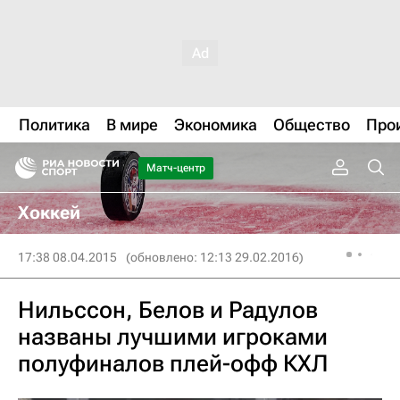
Политика
В мире
Экономика
Общество
Про
Матч-центр
Хоккей
17:38 08.04.2015
(обновлено: 12:13 29.02.2016)
Нильссон, Белов и Радулов
названы лучшими игроками
полуфиналов плей-офф КХЛ