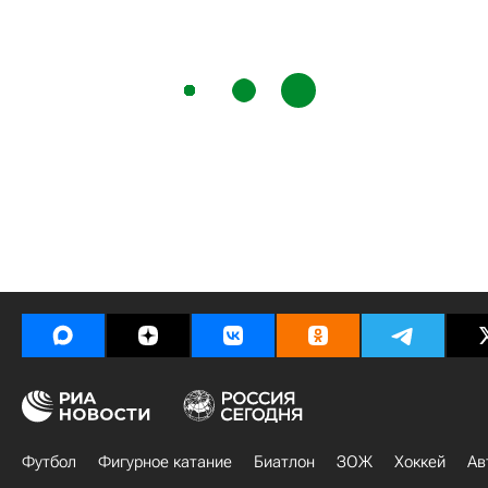
Футбол
Фигурное катание
Биатлон
ЗОЖ
Хоккей
Ав