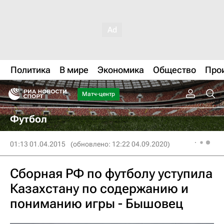
Политика
В мире
Экономика
Общество
Про
Матч-центр
Футбол
01:13 01.04.2015
(обновлено: 12:22 04.09.2020)
Сборная РФ по футболу уступила
Казахстану по содержанию и
пониманию игры - Бышовец