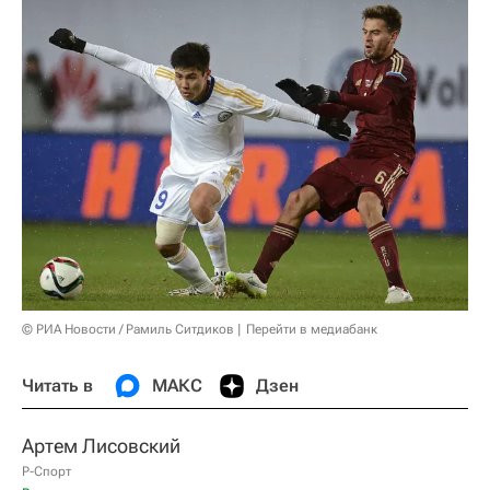
© РИА Новости / Рамиль Ситдиков
Перейти в медиабанк
Читать в
МАКС
Дзен
Артем Лисовский
Р-Спорт