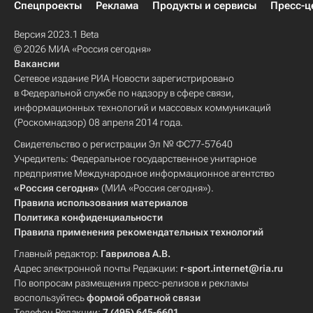
Спецпроекты
Реклама
Продукты и сервисы
Пресс-ц
Версия 2023.1 Beta
© 2026 МИА «Россия сегодня»
Вакансии
Сетевое издание РИА Новости зарегистрировано
в Федеральной службе по надзору в сфере связи,
информационных технологий и массовых коммуникаций
(Роскомнадзор) 08 апреля 2014 года.
Свидетельство о регистрации Эл № ФС77-57640
Учредитель: Федеральное государственное унитарное
предприятие Международное информационное агентство
«Россия сегодня»
(МИА «Россия сегодня»).
Правила использования материалов
Политика конфиденциальности
Правила применения рекомендательных технологий
Главный редактор:
Гаврилова А.В.
Адрес электронной почты Редакции:
r-sport.internet@ria.ru
По вопросам размещения пресс-релизов и рекламы
воспользуйтесь
формой обратной связи
Телефон Редакции:
7 (495) 645-6601