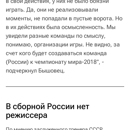
в свои действия, у них не было боязни
играть. Да, они не реализовывали
моменты, не попадали в пустые ворота. Но
в их действиях была осмысленность. Мы
увидели разные команды по смыслу,
понимаю, организации игры. Не видно, за
счет кого будет создаваться команда
(России) к чемпионату мира-2018", -
подчеркнул Бышовец.
В сборной России нет
режиссера
По мнению заслуженного тренера СССР,