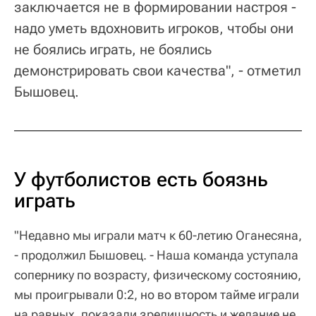
заключается не в формировании настроя -
надо уметь вдохновить игроков, чтобы они
не боялись играть, не боялись
демонстрировать свои качества", - отметил
Бышовец.
У футболистов есть боязнь
играть
"Недавно мы играли матч к 60-летию Оганесяна,
- продолжил Бышовец. - Наша команда уступала
сопернику по возрасту, физическому состоянию,
мы проигрывали 0:2, но во втором тайме играли
на равных, показали зрелищность и желание не