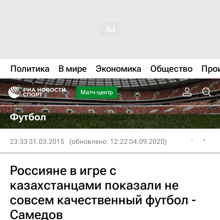
Политика
В мире
Экономика
Общество
Про
Матч-центр
Футбол
23:33 31.03.2015
(обновлено: 12:22 04.09.2020)
Россияне в игре с
казахстанцами показали не
совсем качественный футбол -
Самедов