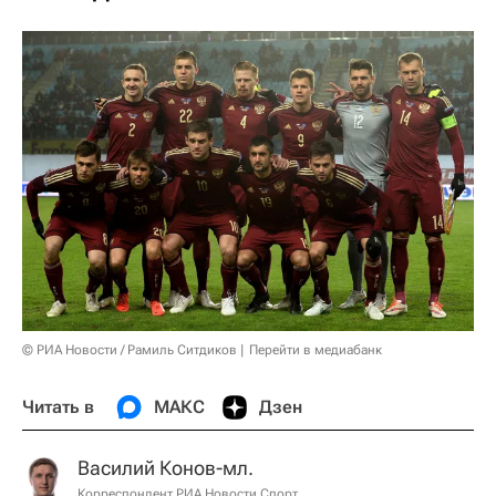
© РИА Новости / Рамиль Ситдиков
Перейти в медиабанк
Читать в
МАКС
Дзен
Василий Конов-мл.
Корреспондент РИА Новости Спорт