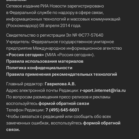
Сетевое издание РИА Новости зарегистрировано
в Федеральной службе по надзору в сфере связи,
информационных технологий и массовых коммуникаций
(Роскомнадзор) 08 апреля 2014 года.
Свидетельство о регистрации Эл № ФС77-57640
Учредитель: Федеральное государственное унитарное
предприятие Международное информационное агентство
«Россия сегодня»
(МИА «Россия сегодня»).
Правила использования материалов
Политика конфиденциальности
Правила применения рекомендательных технологий
Главный редактор:
Гаврилова А.В.
Адрес электронной почты Редакции:
r-sport.internet@ria.ru
По вопросам размещения пресс-релизов и рекламы
воспользуйтесь
формой обратной связи
Телефон Редакции:
7 (495) 645-6601
Чтобы связаться с редакцией или сообщить обо всех
замеченных ошибках, воспользуйтесь
формой обратной
связи
.