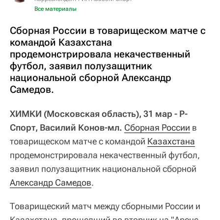
Все материалы
Сборная России в товарищеском матче с
командой Казахстана
продемонстрировала некачественный
футбол, заявил полузащитник
национальной сборной Александр
Самедов.
ХИМКИ (Московская область), 31 мар - Р-
Спорт, Василий Конов-мл.
Сборная России
в
товарищеском матче с командой
Казахстана
продемонстрировала некачественный футбол,
заявил полузащитник национальной сборной
Александр Самедов
.
Товарищеский матч между сборными России и
Казахстана, прошедший во вторник на "Арене