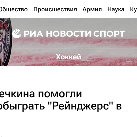
Общество
Происшествия
Армия
Наука
Ку
Хоккей
ечкина помогли
обыграть "Рейнджерс" в