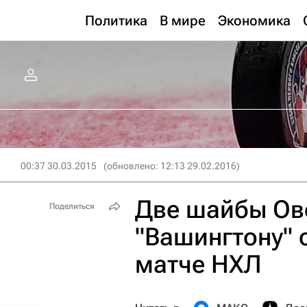
Политика
В мире
Экономика
00:37 30.03.2015
(обновлено: 12:13 29.02.2016)
Две шайбы Ов
Поделиться
"Вашингтону" 
матче НХЛ