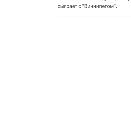
сыграет с "Виннипегом".