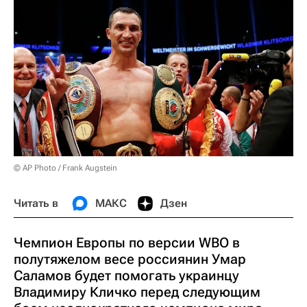
© AP Photo / Frank Augstein
Читать в
МАКС
Дзен
Чемпион Европы по версии WBO в
полутяжелом весе россиянин Умар
Саламов будет помогать украинцу
Владимиру Кличко перед следующим