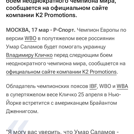
боем неоднократного чемпиона мира,
сообщается на официальном сайте
компании K2 Promotions.
МОСКВА, 17 мар - Р-Спорт.
Чемпион Европы по
версии
WBO
в полутяжелом весе россиянин
Умар Саламов будет помогать украинцу
Владимиру Кличко
перед следующим боем
неоднократного чемпиона мира, сообщается на
официальном сайте компании K2 Promotions
.
Обладатель чемпионских поясов
IBF
, WBO и
WBA
в супертяжелом весе Кличко 25 апреля в Нью-
Йорке встретится с американцем Брайантом
Дженнигсом.
"Я могу вас уверить, что Умар Саламов -