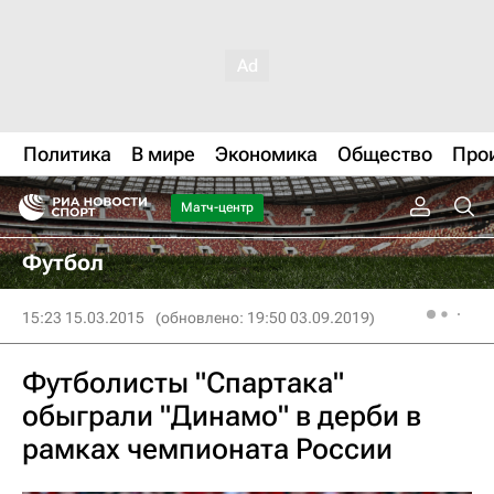
Политика
В мире
Экономика
Общество
Про
Матч-центр
Футбол
15:23 15.03.2015
(обновлено: 19:50 03.09.2019)
Футболисты "Спартака"
обыграли "Динамо" в дерби в
рамках чемпионата России