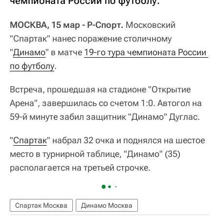
чемпионата России по футболу.
МОСКВА, 15 мар - Р-Спорт.
Московский
"Спартак" нанес поражение столичному
"
Динамо
" в матче
19-го тура чемпионата России 
по футболу
.
Встреча, прошедшая на стадионе "Открытие
Арена", завершилась со счетом 1:0. Автогол на
59-й минуте забил защитник "Динамо" Дуглас.
"
Спартак
" набрал 32 очка и поднялся на шестое
место в турнирной таблице, "Динамо" (35)
располагается на третьей строчке.
Спартак Москва
Динамо Москва