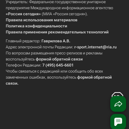
Учредитель: Федеральное государственное унитарное
предприятие Международное информационное агентство
«Россия сегодня»
(МИА «Россия сегодня»).
Правила использования материалов
Политика конфиденциальности
Правила применения рекомендательных технологий
Главный редактор:
Гаврилова А.В.
Адрес электронной почты Редакции:
r-sport.internet@ria.ru
По вопросам размещения пресс-релизов и рекламы
воспользуйтесь
формой обратной связи
Телефон Редакции:
7 (495) 645-6601
Чтобы связаться с редакцией или сообщить обо всех
замеченных ошибках, воспользуйтесь
формой обратной
связи
.