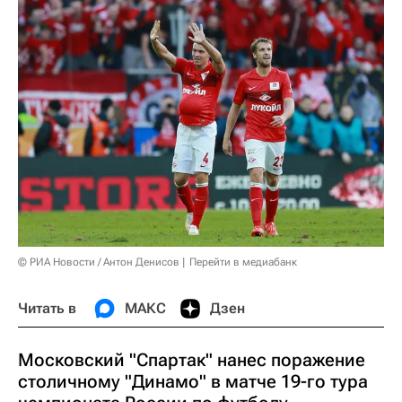
© РИА Новости / Антон Денисов
Перейти в медиабанк
Читать в
МАКС
Дзен
Московский "Спартак" нанес поражение
столичному "Динамо" в матче 19-го тура