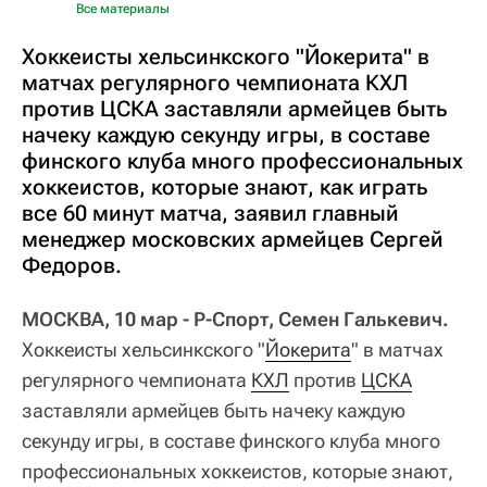
Все материалы
Хоккеисты хельсинкского "Йокерита" в
матчах регулярного чемпионата КХЛ
против ЦСКА заставляли армейцев быть
начеку каждую секунду игры, в составе
финского клуба много профессиональных
хоккеистов, которые знают, как играть
все 60 минут матча, заявил главный
менеджер московских армейцев Сергей
Федоров.
МОСКВА, 10 мар - Р-Спорт, Семен Галькевич.
Хоккеисты хельсинкского "
Йокерита
" в матчах
регулярного чемпионата
КХЛ
против
ЦСКА
заставляли армейцев быть начеку каждую
секунду игры, в составе финского клуба много
профессиональных хоккеистов, которые знают,