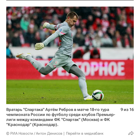
Вратарь "Спартака" Артём Ребров в матче 18-го тура
9 из 16
чемпионата России по футболу среди клубов Премьер-
лиги между командами ФК "Спартак" (Москва) и ФК
"Краснодар" (Краснодар).
© РИА Новости / Антон Денисов
Перейти в медиабанк