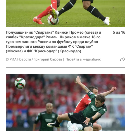
Полузащитник "Спартака" Квинси Промес (слева) и
5 из 16
хавбек "Краснодара" Роман Широков в матче 18-го
тура чемпионата России по футболу среди клубов
Премьер-лиги между командами ФК "Спартак"
(Москва) и ФК "Краснодар" (Краснодар).
© РИА Новости / Григорий Сысоев
Перейти в медиабанк