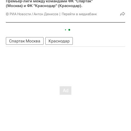
Премьер-лиги между командами ФК "Спартак"
(Москва) и ФК "Краснодар" (Краснодар).
© РИА Новости / Антон Денисов
Перейти в медиабанк
Спартак Москва
Краснодар