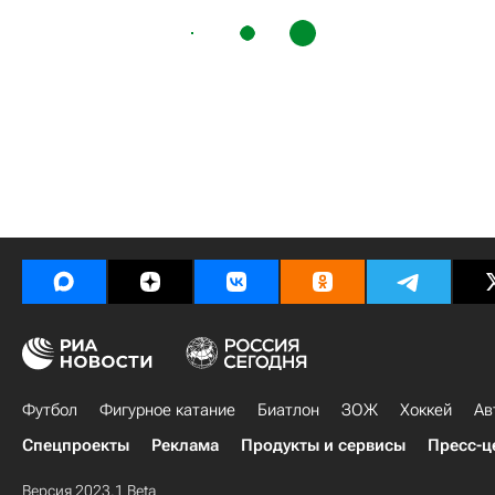
Футбол
Фигурное катание
Биатлон
ЗОЖ
Хоккей
Ав
Спецпроекты
Реклама
Продукты и сервисы
Пресс-ц
Версия 2023.1 Beta