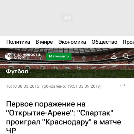
Политика
В мире
Экономика
Общество
Про
Матч-центр
Футбол
16:10 08.03.2015
(обновлено: 19:51 03.09.2019)
Первое поражение на
"Открытие-Арене": "Спартак"
проиграл "Краснодару" в матче
ЧР