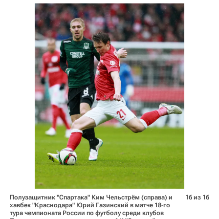
Полузащитник "Спартака" Ким Чельстрём (справа) и
16 из 16
хавбек "Краснодара" Юрий Газинский в матче 18-го
тура чемпионата России по футболу среди клубов