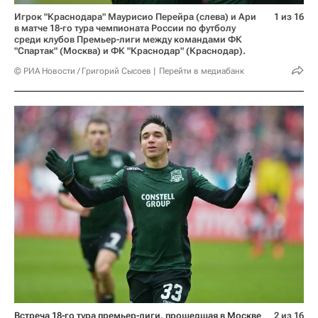
Игрок "Краснодара" Маурисио Перейра (слева) и Ари
1 из 16
в матче 18-го тура чемпионата России по футболу
среди клубов Премьер-лиги между командами ФК
"Спартак" (Москва) и ФК "Краснодар" (Краснодар).
© РИА Новости / Григорий Сысоев
Перейти в медиабанк
Встреча 18-го тура премьер-лиги, прошедшая в Москве 
2 из 16