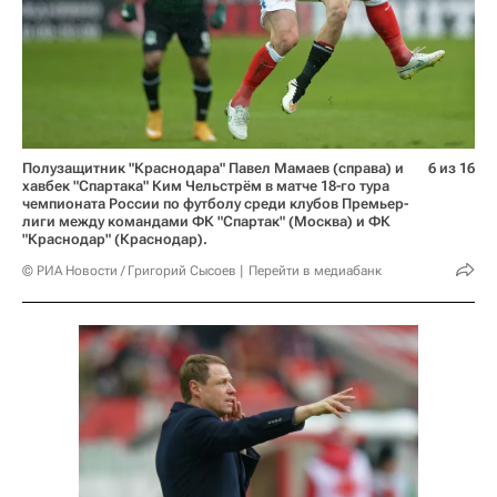
Полузащитник "Краснодара" Павел Мамаев (справа) и
6 из 16
хавбек "Спартака" Ким Чельстрём в матче 18-го тура
чемпионата России по футболу среди клубов Премьер-
лиги между командами ФК "Спартак" (Москва) и ФК
"Краснодар" (Краснодар).
© РИА Новости / Григорий Сысоев
Перейти в медиабанк