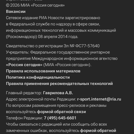
© 2026 МИА «Россия сегодня»
Вакансии
Сетевое издание РИА Новости зарегистрировано
в Федеральной службе по надзору в сфере связи,
информационных технологий и массовых коммуникаций
(Роскомнадзор) 08 апреля 2014 года.
Свидетельство о регистрации Эл № ФС77-57640
Учредитель: Федеральное государственное унитарное
предприятие Международное информационное агентство
«Россия сегодня»
(МИА «Россия сегодня»).
Правила использования материалов
Политика конфиденциальности
Правила применения рекомендательных технологий
Главный редактор:
Гаврилова А.В.
Адрес электронной почты Редакции:
r-sport.internet@ria.ru
По вопросам размещения пресс-релизов и рекламы
воспользуйтесь
формой обратной связи
Телефон Редакции:
7 (495) 645-6601
Чтобы связаться с редакцией или сообщить обо всех
замеченных ошибках, воспользуйтесь
формой обратной