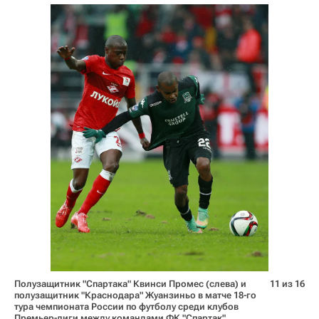
Полузащитник "Спартака" Квинси Промес (слева) и
11 из 16
полузащитник "Краснодара" Жуанзиньо в матче 18-го
тура чемпионата России по футболу среди клубов
Премьер-лиги между командами ФК "Спартак"