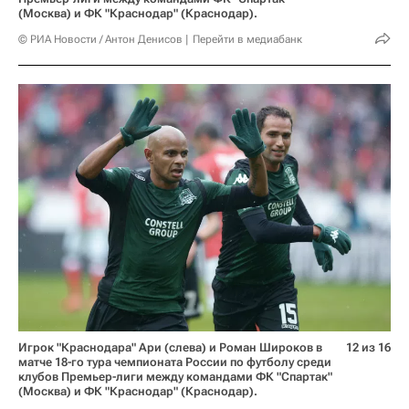
(Москва) и ФК "Краснодар" (Краснодар).
© РИА Новости / Антон Денисов
Перейти в медиабанк
Игрок "Краснодара" Ари (слева) и Роман Широков в
12 из 16
матче 18-го тура чемпионата России по футболу среди
клубов Премьер-лиги между командами ФК "Спартак"
(Москва) и ФК "Краснодар" (Краснодар).