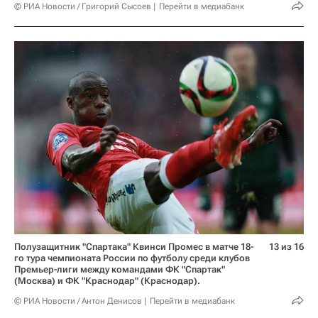
© РИА Новости / Григорий Сысоев
Перейти в медиабанк
Полузащитник "Спартака" Квинси Промес в матче 18-
13 из 16
го тура чемпионата России по футболу среди клубов
Премьер-лиги между командами ФК "Спартак"
(Москва) и ФК "Краснодар" (Краснодар).
© РИА Новости / Антон Денисов
Перейти в медиабанк