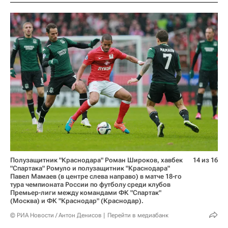
Полузащитник "Краснодара" Роман Широков, хавбек
14 из 16
"Спартака" Ромуло и полузащитник "Краснодара"
Павел Мамаев (в центре слева направо) в матче 18-го
тура чемпионата России по футболу среди клубов
Премьер-лиги между командами ФК "Спартак"
(Москва) и ФК "Краснодар" (Краснодар).
© РИА Новости / Антон Денисов
Перейти в медиабанк