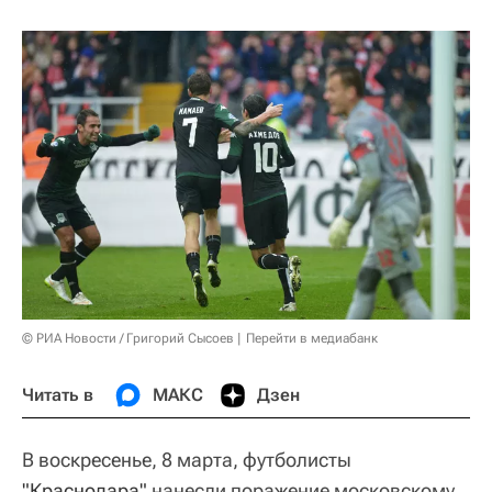
© РИА Новости / Григорий Сысоев
Перейти в медиабанк
Читать в
МАКС
Дзен
В воскресенье, 8 марта, футболисты
"Краснодара"
нанесли поражение московскому