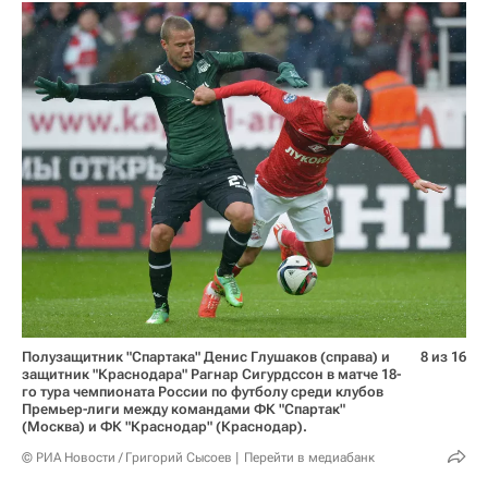
Полузащитник "Спартака" Денис Глушаков (справа) и
8 из 16
защитник "Краснодара" Рагнар Сигурдссон в матче 18-
го тура чемпионата России по футболу среди клубов
Премьер-лиги между командами ФК "Спартак"
(Москва) и ФК "Краснодар" (Краснодар).
© РИА Новости / Григорий Сысоев
Перейти в медиабанк