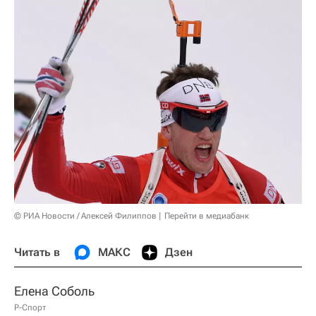
© РИА Новости / Алексей Филиппов
Перейти в медиабанк
Читать в
МАКС
Дзен
Елена Соболь
Р-Спорт