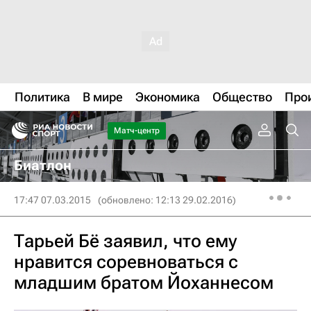
Политика
В мире
Экономика
Общество
Про
Матч-центр
Биатлон
17:47 07.03.2015
(обновлено: 12:13 29.02.2016)
Тарьей Бё заявил, что ему
нравится соревноваться с
младшим братом Йоханнесом