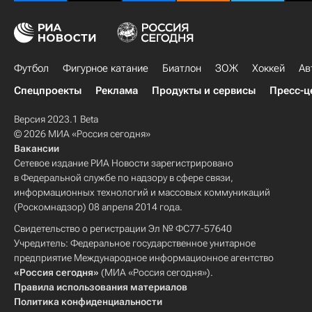
Футбол
Фигурное катание
Биатлон
ЗОЖ
Хоккей
Ав
Спецпроекты
Реклама
Продукты и сервисы
Пресс-ц
Версия 2023.1 Beta
© 2026 МИА «Россия сегодня»
Вакансии
Сетевое издание РИА Новости зарегистрировано
в Федеральной службе по надзору в сфере связи,
информационных технологий и массовых коммуникаций
(Роскомнадзор) 08 апреля 2014 года.
Свидетельство о регистрации Эл № ФС77-57640
Учредитель: Федеральное государственное унитарное
предприятие Международное информационное агентство
«Россия сегодня»
(МИА «Россия сегодня»).
Правила использования материалов
Политика конфиденциальности