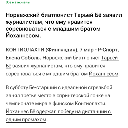
Все материалы
Норвежский биатлонист Тарьей Бё заявил
журналистам, что ему нравится
соревноваться с младшим братом
Йоханнесом.
КОНТИОЛАХТИ (Финляндия), 7 мар - Р-Спорт,
Елена Соболь.
Норвежский биатлонист
Тарьей 
Бё
заявил журналистам, что ему нравится
соревноваться с младшим братом
Йоханнесом
.
В субботу Бё-старший с идеальной стрельбой
занял третье место в спринтерской гонке на
чемпионате мира в финском Контиолахти.
Йоханнес Бё одержал победу на дистанции с 
одним промахом
.