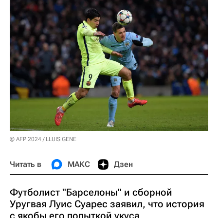
© AFP 2024 / LLUIS GENE
Читать в
МАКС
Дзен
Футболист "Барселоны" и сборной
Уругвая Луис Суарес заявил, что история
с якобы его попыткой укуса