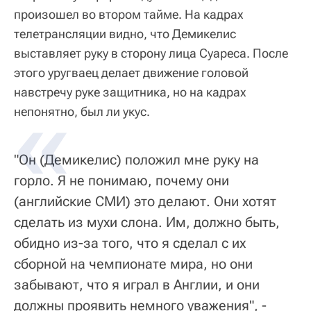
произошел во втором тайме. На кадрах
телетрансляции видно, что Демикелис
выставляет руку в сторону лица Суареса. После
этого уругваец делает движение головой
навстречу руке защитника, но на кадрах
непонятно, был ли укус.
"Он (Демикелис) положил мне руку на
горло. Я не понимаю, почему они
(английские СМИ) это делают. Они хотят
сделать из мухи слона. Им, должно быть,
обидно из-за того, что я сделал с их
сборной на чемпионате мира, но они
забывают, что я играл в Англии, и они
должны проявить немного уважения", -