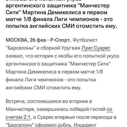
аргентинского защитника "Манчестер
Сити" Мартина Демикелиса в первом
матче 1/8 финала Лиги чемпионов - это
попытка английских СМИ отомстить ему.
МОСКВА, 26 фев - Р-Спорт.
Футболист
"Барселоны" и сборной Уругвая
Луис Суарес
заявил, что история с якобы его попыткой укуса
аргентинского защитника "Манчестер Сити"
Мартина Демикелиса в первом матче 1/8
финала Лиги чемпионов - это попытка
английских СМИ отомстить ему.
Встреча, состоявшаяся во вторник в
Манчестере, завершилась победой гостей
со 
счетом 2:1
, а Суарес впервые после перехода в
"Барселону" оформил дубль. Инцидент