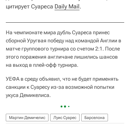
цитирует Суареса
Daily Mail
.
На чемпионате мира дубль Суареса принес
сборной Уругвая победу над командой Англии в
матче группового турнира со счетом 2:1. После
этого поражения англичане лишились шансов
на выход в плей-офф турнира.
УЕФА в среду объявил, что не будет применять
санкции к Суаресу из-за возможной попытки
укуса Демикелиса.
Мартин Демичелис
Луис Суарес
Барселона