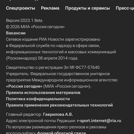
Спецпроекты
Реклама
Продукты и сервисы
Пресс-ц
Версия 2023.1 Beta
© 2026 МИА «Россия сегодня»
Вакансии
Сетевое издание РИА Новости зарегистрировано
в Федеральной службе по надзору в сфере связи,
информационных технологий и массовых коммуникаций
(Роскомнадзор) 08 апреля 2014 года.
Свидетельство о регистрации Эл № ФС77-57640
Учредитель: Федеральное государственное унитарное
предприятие Международное информационное агентство
«Россия сегодня»
(МИА «Россия сегодня»).
Правила использования материалов
Политика конфиденциальности
Правила применения рекомендательных технологий
Главный редактор:
Гаврилова А.В.
Адрес электронной почты Редакции:
r-sport.internet@ria.ru
По вопросам размещения пресс-релизов и рекламы
воспользуйтесь
формой обратной связи