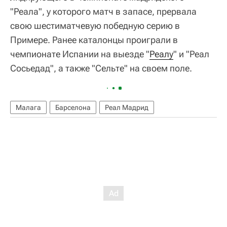
"Реала", у которого матч в запасе, прервала
свою шестиматчевую победную серию в
Примере. Ранее каталонцы проиграли в
чемпионате Испании на выезде "
Реалу
" и "Реал
Сосьедад", а также "Сельте" на своем поле.
Малага
Барселона
Реал Мадрид