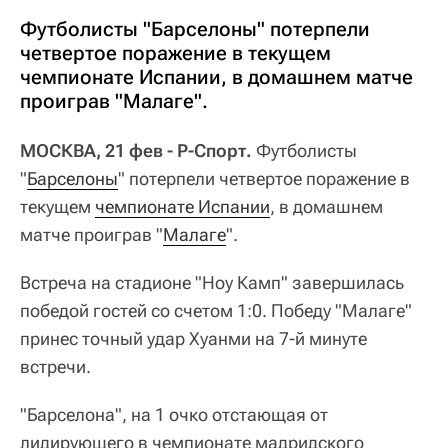
Футболисты "Барселоны" потерпели
четвертое поражение в текущем
чемпионате Испании, в домашнем матче
проиграв "Малаге".
МОСКВА, 21 фев - Р-Спорт.
Футболисты
"
Барселоны
" потерпели четвертое поражение в
текущем
чемпионате Испании
, в домашнем
матче проиграв "
Малаге
".
Встреча на стадионе "Ноу Камп" завершилась
победой гостей со счетом 1:0. Победу "Малаге"
принес точный удар Хуанми на 7-й минуте
встречи.
"Барселона", на 1 очко отстающая от
лидирующего в чемпионате мадридского