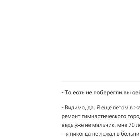
- То есть не поберегли вы с
- Видимо, да. Я еще летом в 
ремонт гимнастического город
ведь уже не мальчик, мне 70 
– я никогда не лежал в больни