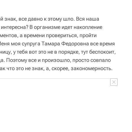
ой знак, все давно к этому шло. Вся наша
 интересна? В организме идет накопление
ентов, а времени провериться, пройти
 Меня моя супруга Тамара Федоровна все время
ицу, у тебя вот это не в порядке, тут беспокоит,
да. Поэтому все и произошло, просто совпало
ак что это не знак, а, скорее, закономерность.