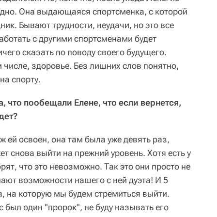
рудно. Она выдающаяся спортсменка, с которой
ник. Бывают трудности, неудачи, но это все
работать с другими спортсменами будет
ичего сказать по поводу своего будущего.
м числе, здоровье. Без лишних слов понятно,
на спорту.
а, что пообещали Елене, что если вернется,
дет?
еж ей освоен, она там была уже девять раз,
т снова выйти на прежний уровень. Хотя есть у
рят, что это невозможно. Так это они просто не
ают возможности нашего с ней дуэта! И 5
та, на которую мы будем стремиться выйти.
с был один "пророк", не буду называть его