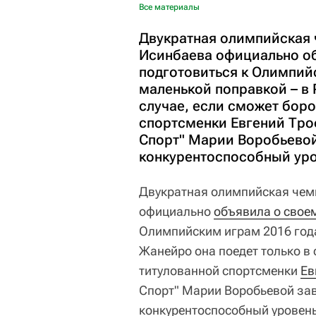
Все материалы
Двукратная олимпийская 
Исинбаева официально о
подготовиться к Олимпийс
маленькой поправкой – в 
случае, если сможет боро
спортсменки Евгений Тро
Спорт" Марии Воробьевой
конкурентоспособный уро
Двукратная олимпийская чем
официально
объявила о свое
Олимпийским играм 2016 года.
Жанейро она поедет только в 
титулованной спортсменки
Ев
Спорт" Марии Воробьевой зав
конкурентоспособный уровень