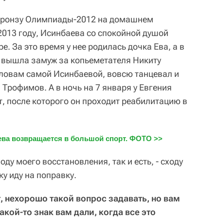
 бронзу Олимпиады-2012 на домашнем
2013 году, Исинбаева со спокойной душой
е. За это время у нее родилась дочка Ева, а в
 вышла замуж за копьеметателя Никиту
 словам самой Исинбаевой, вовсю танцевал и
 Трофимов. А в ночь на 7 января у Евгения
, после которого он проходит реабилитацию в
ва возвращается в большой спорт. ФОТО >>
оду моего восстановления, так и есть, - сходу
у иду на поправку.
, нехорошо такой вопрос задавать, но вам
акой-то знак вам дали, когда все это