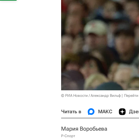
© РИА Новости / Александр Вильф
Перейти
Читать в
МАКС
Дзе
Мария Воробьева
Р-Спорт