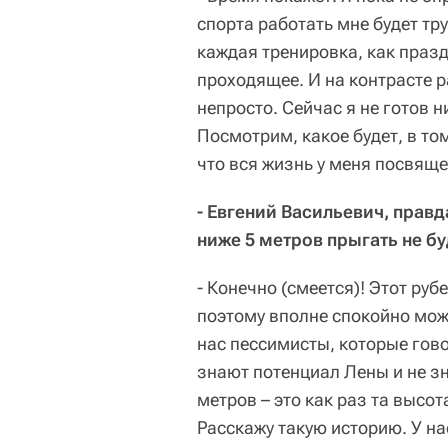
спорта работать мне будет т
каждая тренировка, как празд
проходящее. И на контрасте 
непросто. Сейчас я не готов н
Посмотрим, какое будет, в то
что вся жизнь у меня посвяще
- Евгений Васильевич, правд
ниже 5 метров прыгать не бу
- Конечно (смеется)! Этот руб
поэтому вполне спокойно може
нас пессимисты, которые гово
знают потенциал Лены и не зн
метров – это как раз та высо
Расскажу такую историю. У на