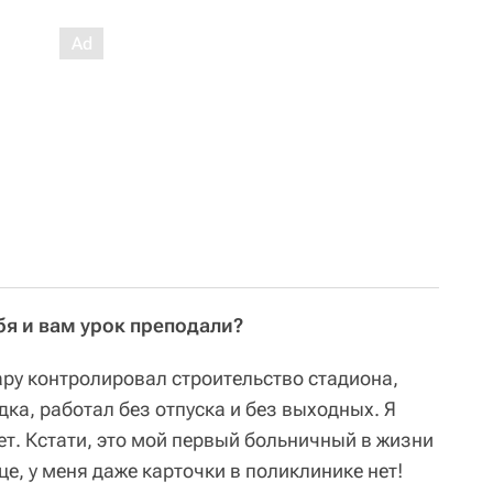
ебя и вам урок преподали?
жару контролировал строительство стадиона,
ка, работал без отпуска и без выходных. Я
лет. Кстати, это мой первый больничный в жизни
це, у меня даже карточки в поликлинике нет!