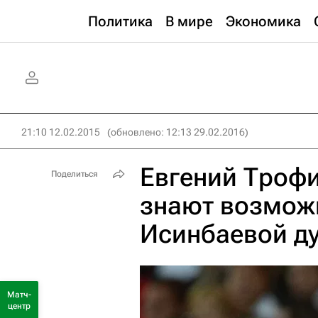
Политика
В мире
Экономика
21:10 12.02.2015
(обновлено: 12:13 29.02.2016)
Евгений Троф
Поделиться
знают возмож
Исинбаевой д
Матч-
центр