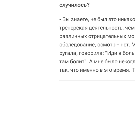
случилось?
- Вы знаете, не был это никак
тренерская деятельность, чем
различных отрицательных мом
обследование, осмотр – нет.
ругала, говорила: "Иди в больн
там болит". А мне было неког
так, что именно в это время. Т