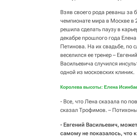
Взяв своего рода реванш за
чемпионате мира в Москве в 
решила сделать паузу в карьер
декабре прошлого года Елена
Петинова. На их свадьбе, по
веселился ее тренер – Евгений
Васильевича случился инсульт
одной из московских клиник.
Королева высоты: Елена Исинбае
- Все, что Лена сказала по пов
сказал Трофимов. – Потихоньк
- Евгений Васильевич, может
самому не показалось, что к