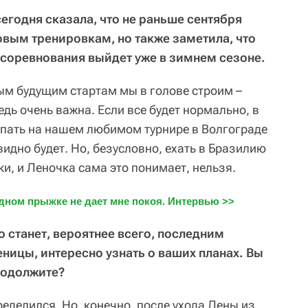
сегодня сказала, что не раньше сентября
вым тренировкам, но также заметила, что
а соревнования выйдет уже в зимнем сезоне.
ым будущим стартам мы в голове строим –
дь очень важна. Если все будет нормально, в
упать на нашем любимом турнире в Волгограде
видно будет. Но, безусловно, ехать в Бразилию
и, и Леночка сама это понимает, нельзя.
дном прыжке не дает мне покоя. Интервью >>
о станет, вероятнее всего, последним
еницы, интересно узнать о ваших планах. Вы
родолжите?
ределился. Но, конечно, после ухода Лены из