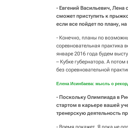
- Евгений Васильевич, Лена 
сможет приступить к прыжко
если все пойдет по плану, н
- Конечно, планы по возможн
соревновательная практика ве
январе 2016 года будем выст
– Кубке губернатора. А потом 
без соревновательной практик
Елена Исинбаева: мысль о рекор
- Поскольку Олимпиада в Ри
стартом в карьере вашей уч
тренерскую деятельность п
- Время покажет. Я пока не оп