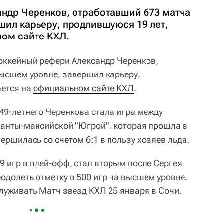
ндр Черенков, отработавший 673 матча
шил карьеру, продлившуюся 19 лет,
ом сайте КХЛ.
ккейный рефери Александр Черенков,
ысшем уровне, завершил карьеру,
ается на
официальном сайте КХЛ
.
49-летнего Черенкова стала игра между
анты-мансийской "Югрой", которая прошла в
авершилась
со счетом 6:1
в пользу хозяев льда.
49 игр в плей-офф, стал вторым после Сергея
одолеть отметку в 500 игр на высшем уровне.
луживать Матч звезд КХЛ 25 января в Сочи.