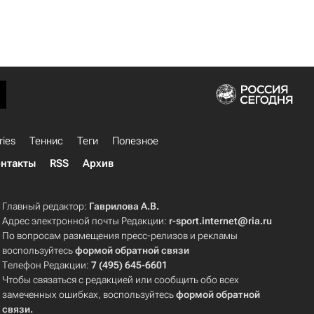
ries
Теннис
Теги
Полезное
нтакты
RSS
Архив
Главный редактор:
Гаврилова А.В.
Адрес электронной почты Редакции:
r-sport.internet@ria.ru
По вопросам размещения пресс-релизов и рекламы
воспользуйтесь
формой обратной связи
Телефон Редакции:
7 (495) 645-6601
Чтобы связаться с редакцией или сообщить обо всех
замеченных ошибках, воспользуйтесь
формой обратной
связи
.