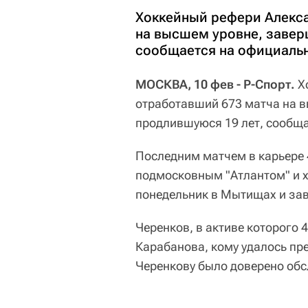
Хоккейный рефери Алекса
на высшем уровне, завер
сообщается на официальн
МОСКВА, 10 фев - Р-Спорт.
Хо
отработавший 673 матча на в
продлившуюся 19 лет, сообщ
Последним матчем в карьере 
подмосковным "Атлантом" и х
понедельник в Мытищах и з
Черенков, в активе которого 
Карабанова, кому удалось пре
Черенкову было доверено обс