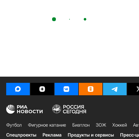
Футбол
Фигурное катание
Биатлон
ЗОЖ
Хоккей
Ав
Спецпроекты
Реклама
Продукты и сервисы
Пресс-ц