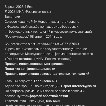
Версия 2023.1 Beta
© 2026 МИА «Россия сегодня»
Вакансии
Сетевое издание РИА Новости зарегистрировано
в Федеральной службе по надзору в сфере связи,
информационных технологий и массовых коммуникаций
(Роскомнадзор) 08 апреля 2014 года.
Свидетельство о регистрации Эл № ФС77-57640
Учредитель: Федеральное государственное унитарное
предприятие Международное информационное агентство
«Россия сегодня»
(МИА «Россия сегодня»).
Правила использования материалов
Политика конфиденциальности
Правила применения рекомендательных технологий
Главный редактор:
Гаврилова А.В.
Адрес электронной почты Редакции:
r-sport.internet@ria.ru
По вопросам размещения пресс-релизов и рекламы
воспользуйтесь
формой обратной связи
Телефон Редакции:
7 (495) 645-6601
Чтобы связаться с редакцией или сообщить обо всех