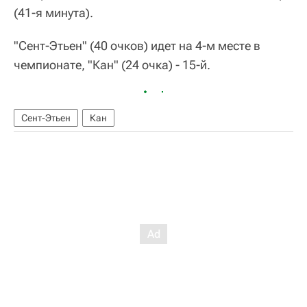
(41-я минута).
"Сент-Этьен" (40 очков) идет на 4-м месте в
чемпионате, "Кан" (24 очка) - 15-й.
Сент-Этьен
Кан