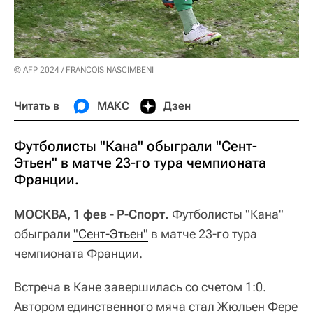
© AFP 2024 / FRANCOIS NASCIMBENI
Читать в
МАКС
Дзен
Футболисты "Кана" обыграли "Сент-
Этьен" в матче 23-го тура чемпионата
Франции.
МОСКВА, 1 фев - Р-Спорт.
Футболисты "Кана"
обыграли
"Сент-Этьен"
в матче 23-го тура
чемпионата Франции.
Встреча в Кане завершилась со счетом 1:0.
Автором единственного мяча стал Жюльен Фере