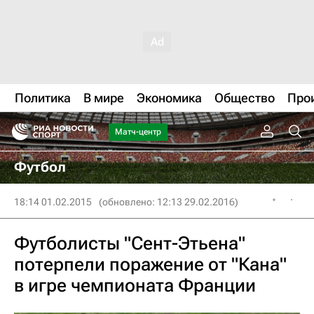
Политика
В мире
Экономика
Общество
Про
Матч-центр
Футбол
18:14 01.02.2015
(обновлено: 12:13 29.02.2016)
Футболисты "Сент-Этьена"
потерпели поражение от "Кана"
в игре чемпионата Франции