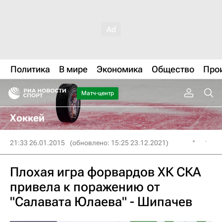
Политика
В мире
Экономика
Общество
Про
Матч-центр
Хоккей
21:33 26.01.2015
(обновлено: 15:25 23.12.2021)
Плохая игра форвардов ХК СКА
привела к поражению от
"Салавата Юлаева" - Шипачев