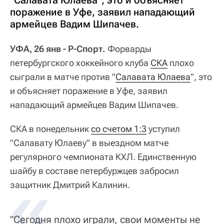
"Салавата Юлаева", это и объясняет
поражение в Уфе, заявил нападающий
армейцев Вадим Шипачев.
УФА, 26 янв - Р-Спорт.
Форварды
петербургского хоккейного клуба
СКА
плохо
сыграли в матче против "
Салавата Юлаева
", это
и объясняет поражение в Уфе, заявил
нападающий армейцев Вадим Шипачев.
СКА в понедельник
со счетом 1:3
уступил
"Салавату Юлаеву" в выездном матче
регулярного чемпионата КХЛ. Единственную
шайбу в составе петербуржцев забросил
защитник Дмитрий Калинин.
"Сегодня плохо играли, свои моменты не