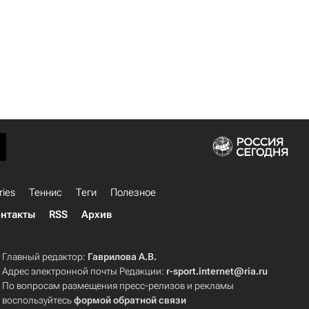
ries
Теннис
Теги
Полезное
нтакты
RSS
Архив
Главный редактор:
Гаврилова А.В.
Адрес электронной почты Редакции:
r-sport.internet@ria.ru
По вопросам размещения пресс-релизов и рекламы
воспользуйтесь
формой обратной связи