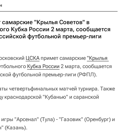
н
самарские "Крылья Советов" в
ого Кубка России 2 марта, сообщается
ссийской футбольной премьер-лиги
сковский
ЦСКА
примет самарские
"Крылья 
утбольного
Кубка России
2 марта, сообщается
ской футбольной премьер-лиги (РФПЛ).
аты четвертьфинальных матчей турнира. Также
ду краснодарской "Кубанью" и саранской
игры "Арсенал" (Тула) - "Газовик" (Оренбург) и
" (Казань).