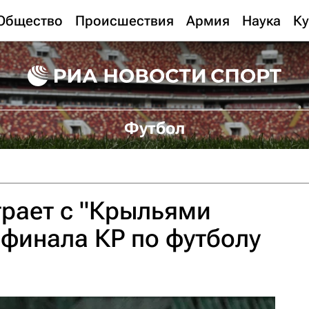
Общество
Происшествия
Армия
Наука
Ку
Футбол
рает с "Крыльями
4 финала КР по футболу