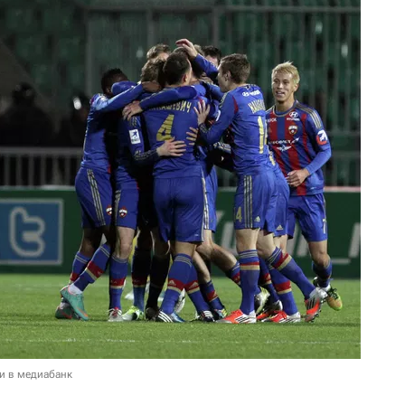
и в медиабанк