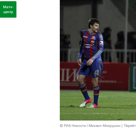
Матч-
центр
© РИА Новости / Михаил Мокрушин
Перейт