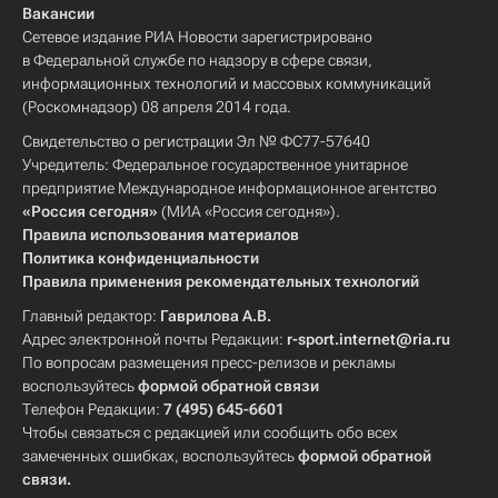
Вакансии
Сетевое издание РИА Новости зарегистрировано
в Федеральной службе по надзору в сфере связи,
информационных технологий и массовых коммуникаций
(Роскомнадзор) 08 апреля 2014 года.
Свидетельство о регистрации Эл № ФС77-57640
Учредитель: Федеральное государственное унитарное
предприятие Международное информационное агентство
«Россия сегодня»
(МИА «Россия сегодня»).
Правила использования материалов
Политика конфиденциальности
Правила применения рекомендательных технологий
Главный редактор:
Гаврилова А.В.
Адрес электронной почты Редакции:
r-sport.internet@ria.ru
По вопросам размещения пресс-релизов и рекламы
воспользуйтесь
формой обратной связи
Телефон Редакции:
7 (495) 645-6601
Чтобы связаться с редакцией или сообщить обо всех
замеченных ошибках, воспользуйтесь
формой обратной
связи
.