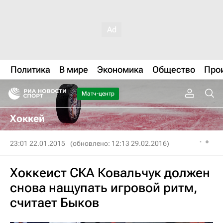
Политика
В мире
Экономика
Общество
Про
Матч-центр
Хоккей
23:01 22.01.2015
(обновлено: 12:13 29.02.2016)
Хоккеист СКА Ковальчук должен
снова нащупать игровой ритм,
считает Быков