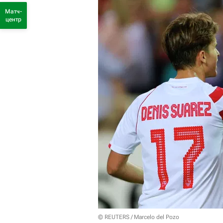
Матч-
центр
© REUTERS / Marcelo del Pozo