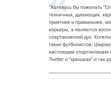
"Хотелось бы пожелать "Сп
техничных, думающих, хар
приятнее и правильнее, ко
карьеры, а являются воспи
спартаковский дух. Хотело
таких футболистов. Широк
настоящим спартаковцем н
Twitter о "хрюшках" и так 