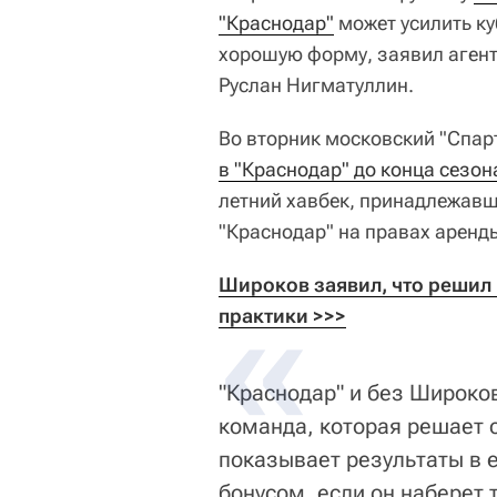
"Краснодар"
может усилить ку
хорошую форму, заявил агент
Руслан Нигматуллин.
Во вторник московский "Спарт
в "Краснодар" до конца сезон
летний хавбек, принадлежавши
"Краснодар" на правах аренд
Широков заявил, что решил 
практики >>>
"Краснодар" и без Широко
команда, которая решает 
показывает результаты в 
бонусом, если он наберет 