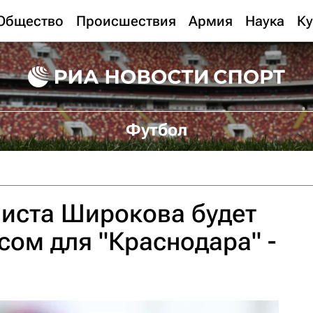
Общество
Происшествия
Армия
Наука
Ку
Футбол
листа Широкова будет
ом для "Краснодара" -