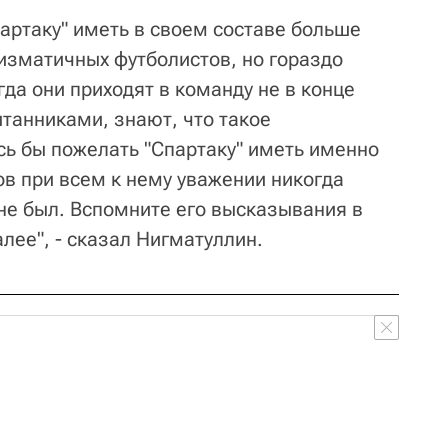
артаку" иметь в своем составе больше
изматичных футболистов, но гораздо
гда они приходят в команду не в конце
танниками, знают, что такое
сь бы пожелать "Спартаку" иметь именно
ов при всем к нему уважении никогда
е был. Вспомните его высказывания в
далее", - сказал Нигматуллин.