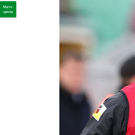
Матч-
центр