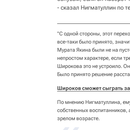
- сказал Нигматуллин по т
"С одной стороны, этот перехо
все-таки было принято, знач
Мурата Якина были не на пуст
непростом характере, если тр
Широкова это не устроило. Он 
Было принято решение расстат
Широков сможет сыграть за 
По мнению Нигматуллина, ему
собственных воспитанников, а
зрелом возрасте.