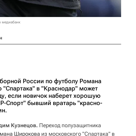
в медиабанк
н
борной России по футболу Романа
 "Спартака" в "Краснодар" может
ду, если новичок наберет хорошую
"Р-Спорт" бывший вратарь "красно-
ин.
адим Кузнецов.
Переход полузащитника
мана Широкова
из московского "Спартака" в