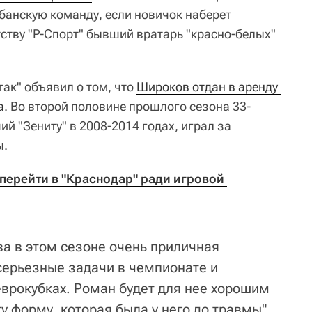
банскую команду, если новичок наберет
ству "Р-Спорт" бывший вратарь "красно-белых"
ак" объявил о том, что
Широков отдан в аренду 
а
. Во второй половине прошлого сезона 33-
й "Зениту" в 2008-2014 годах, играл за
ы.
перейти в "Краснодар" ради игровой 
ва в этом сезоне очень приличная
серьезные задачи в чемпионате и
еврокубках. Роман будет для нее хорошим
ту форму, которая была у него до травмы",