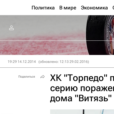
Политика
В мире
Экономика
19:29 14.12.2014
(обновлено: 12:13 29.02.2016)
ХК "Торпедо" 
Поделиться
серию поражен
дома "Витязь"