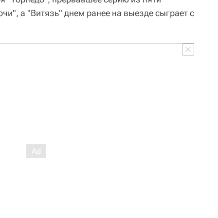
чи", а "Витязь" днем ранее на выезде сыграет с