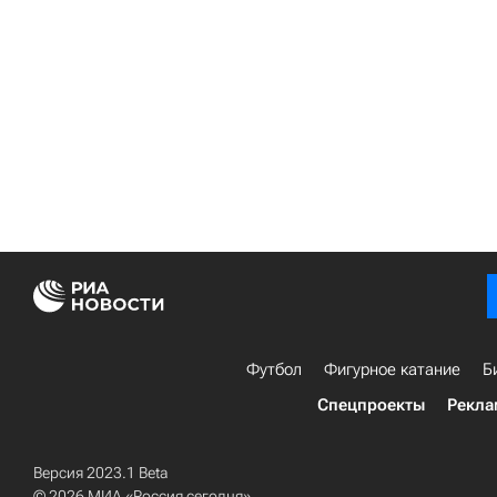
Футбол
Фигурное катание
Б
Спецпроекты
Рекла
Версия 2023.1 Beta
© 2026 МИА «Россия сегодня»