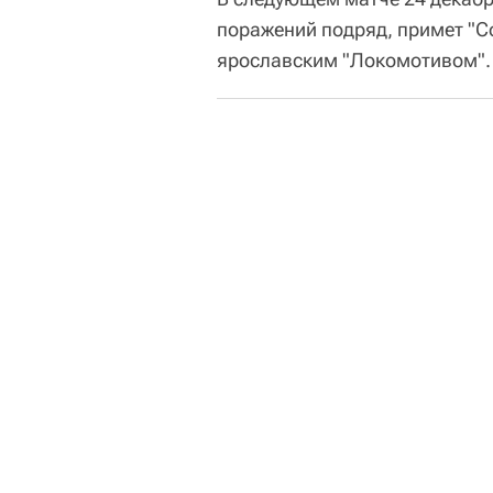
поражений подряд, примет "Со
ярославским "Локомотивом".