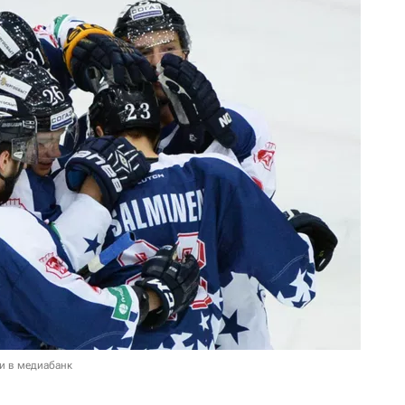
и в медиабанк