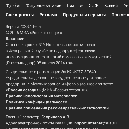
Футбол
Фигурное катание
Биатлон
ЗОЖ
Хоккей
Ав
Спецпроекты
Реклама
Продукты и сервисы
Пресс-ц
Версия 2023.1 Beta
© 2026 МИА «Россия сегодня»
Вакансии
Сетевое издание РИА Новости зарегистрировано
в Федеральной службе по надзору в сфере связи,
информационных технологий и массовых коммуникаций
(Роскомнадзор) 08 апреля 2014 года.
Свидетельство о регистрации Эл № ФС77-57640
Учредитель: Федеральное государственное унитарное
предприятие Международное информационное агентство
«Россия сегодня»
(МИА «Россия сегодня»).
Правила использования материалов
Политика конфиденциальности
Правила применения рекомендательных технологий
Главный редактор:
Гаврилова А.В.
Адрес электронной почты Редакции:
r-sport.internet@ria.ru