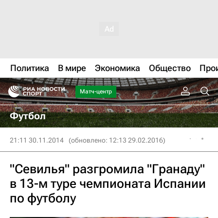
Политика
В мире
Экономика
Общество
Про
Матч-центр
Футбол
21:11 30.11.2014
(обновлено: 12:13 29.02.2016)
"Севилья" разгромила "Гранаду"
в 13-м туре чемпионата Испании
по футболу