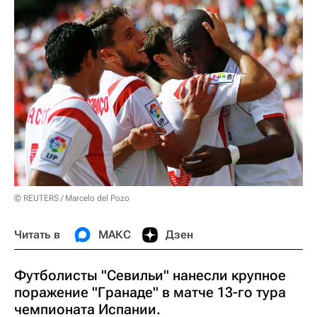
© REUTERS / Marcelo del Pozo
Читать в
МАКС
Дзен
Футболисты "Севильи" нанесли крупное
поражение "Гранаде" в матче 13-го тура
чемпионата Испании.