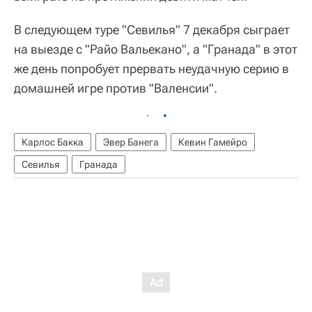
В следующем туре "Севилья" 7 декабря сыграет
на выезде с "Райо Вальекано", а "Гранада" в этот
же день попробует прервать неудачную серию в
домашней игре против "Валенсии".
Карлос Бакка
Эвер Банега
Кевин Гамейро
Севилья
Гранада