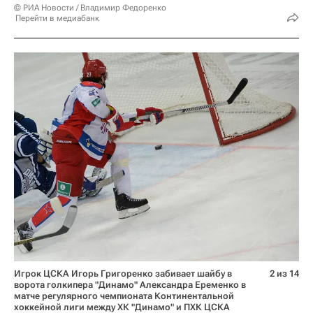
© РИА Новости / Владимир Федоренко
Перейти в медиабанк
Игрок ЦСКА Игорь Григоренко забивает шайбу в
2 из 14
ворота голкипера "Динамо" Александра Еременко в
матче регулярного чемпионата Континентальной
хоккейной лиги между ХК "Динамо" и ПХК ЦСКА