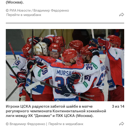
(Москва).
© РИА Новости / Владимир Федоренко
Перейти в медиабанк
Игроки ЦСКА радуются забитой шайбе в матче
3 из 14
регулярного чемпионата Континентальной хоккейной
лиги между ХК "Динамо" и ПХК ЦСКА (Москва).
© Владимир Федоренко
Перейти в медиабанк