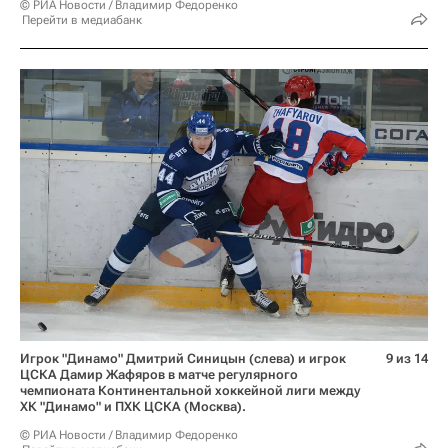
© РИА Новости / Владимир Федоренко
Перейти в медиабанк
Игрок "Динамо" Дмитрий Синицын (слева) и игрок
9 из 14
ЦСКА Дамир Жафяров в матче регулярного
чемпионата Континентальной хоккейной лиги между
ХК "Динамо" и ПХК ЦСКА (Москва).
© РИА Новости / Владимир Федоренко