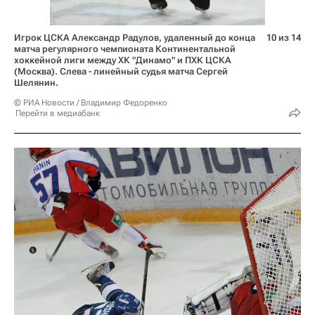
Игрок ЦСКА Александр Радулов, удаленный до конца
10 из 14
матча регулярного чемпионата Континентальной
хоккейной лиги между ХК "Динамо" и ПХК ЦСКА
(Москва). Слева - линейный судья матча Сергей
Шелянин.
© РИА Новости / Владимир Федоренко
Перейти в медиабанк