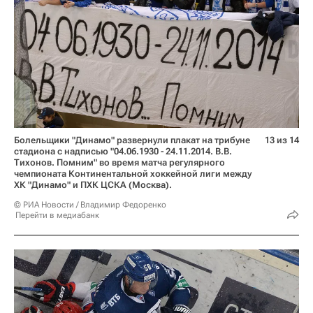
Болельщики "Динамо" развернули плакат на трибуне
13 из 14
стадиона с надписью "04.06.1930 - 24.11.2014. В.В.
Тихонов. Помним" во время матча регулярного
чемпионата Континентальной хоккейной лиги между
ХК "Динамо" и ПХК ЦСКА (Москва).
© РИА Новости / Владимир Федоренко
Перейти в медиабанк