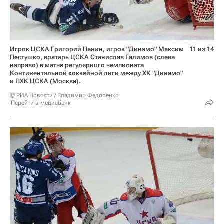
Игрок ЦСКА Григорий Панин, игрок "Динамо" Максим
11 из 14
Пестушко, вратарь ЦСКА Станислав Галимов (слева
направо) в матче регулярного чемпионата
Континентальной хоккейной лиги между ХК "Динамо"
и ПХК ЦСКА (Москва).
© РИА Новости / Владимир Федоренко
Перейти в медиабанк