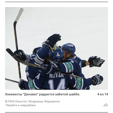
Хоккеисты "Динамо" радуются забитой шайбе.
4 из 14
© РИА Новости / Владимир Федоренко
Перейти в медиабанк