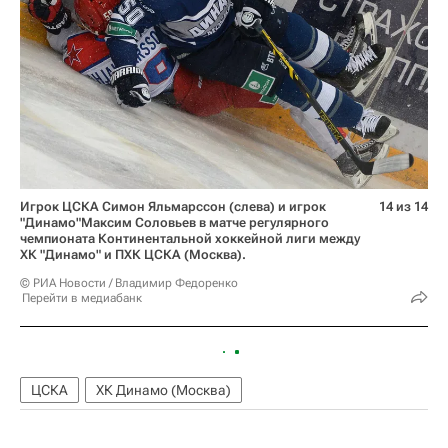
Игрок ЦСКА Симон Яльмарссон (слева) и игрок
14 из 14
"Динамо"Максим Соловьев в матче регулярного
чемпионата Континентальной хоккейной лиги между
ХК "Динамо" и ПХК ЦСКА (Москва).
© РИА Новости / Владимир Федоренко
Перейти в медиабанк
ЦСКА
ХК Динамо (Москва)