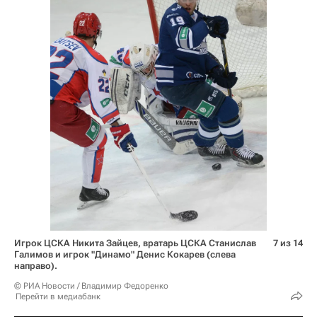
Игрок ЦСКА Никита Зайцев, вратарь ЦСКА Станислав
7 из 14
Галимов и игрок "Динамо" Денис Кокарев (слева
направо).
© РИА Новости / Владимир Федоренко
Перейти в медиабанк