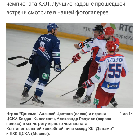
чемпионата КХЛ. Лучшие кадры с прошедшей
встречи смотрите в нашей фотогалерее.
Игрок "Динамо" Алексей Цветков (слева) и игроки
1 из 14
ЦСКА Богдан Киселевич, Александр Радулов (справа
налево) в матче регулярного чемпионата
Континентальной хоккейной лиги между ХК "Динамо"
и ПХК ЦСКА (Москва).