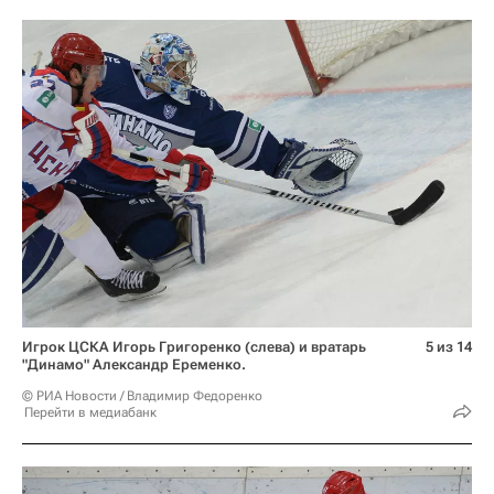
Игрок ЦСКА Игорь Григоренко (слева) и вратарь
5 из 14
"Динамо" Александр Еременко.
© РИА Новости / Владимир Федоренко
Перейти в медиабанк