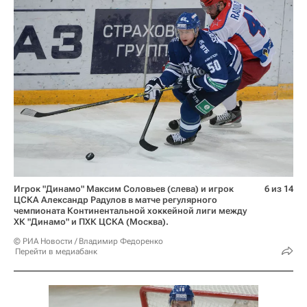
Игрок "Динамо" Максим Соловьев (слева) и игрок
6 из 14
ЦСКА Александр Радулов в матче регулярного
чемпионата Континентальной хоккейной лиги между
ХК "Динамо" и ПХК ЦСКА (Москва).
© РИА Новости / Владимир Федоренко
Перейти в медиабанк