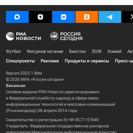
Футбол
Фигурное катание
Биатлон
ЗОЖ
Хоккей
Ав
Спецпроекты
Реклама
Продукты и сервисы
Пресс-ц
Версия 2023.1 Beta
© 2026 МИА «Россия сегодня»
Вакансии
Сетевое издание РИА Новости зарегистрировано
в Федеральной службе по надзору в сфере связи,
информационных технологий и массовых коммуникаций
(Роскомнадзор) 08 апреля 2014 года.
Свидетельство о регистрации Эл № ФС77-57640
Учредитель: Федеральное государственное унитарное
предприятие Международное информационное агентство