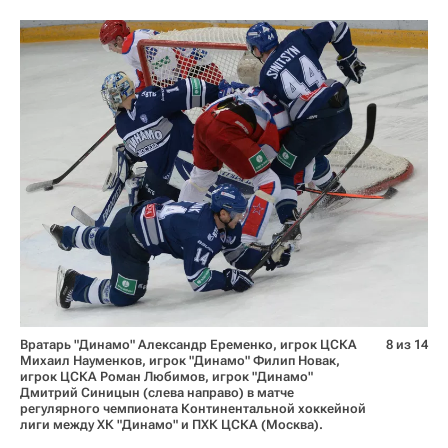
Вратарь "Динамо" Александр Еременко, игрок ЦСКА
8 из 14
Михаил Науменков, игрок "Динамо" Филип Новак,
игрок ЦСКА Роман Любимов, игрок "Динамо"
Дмитрий Синицын (слева направо) в матче
регулярного чемпионата Континентальной хоккейной
лиги между ХК "Динамо" и ПХК ЦСКА (Москва).