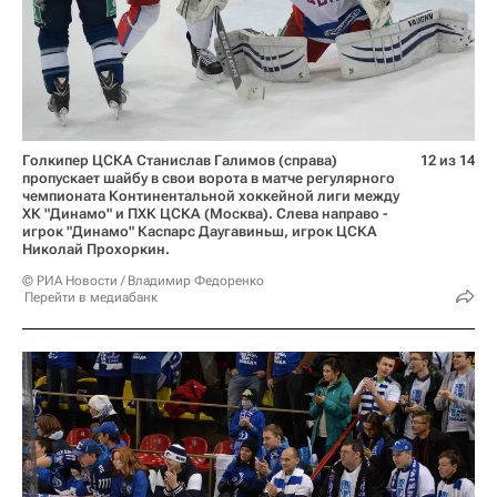
Голкипер ЦСКА Станислав Галимов (справа)
12 из 14
пропускает шайбу в свои ворота в матче регулярного
чемпионата Континентальной хоккейной лиги между
ХК "Динамо" и ПХК ЦСКА (Москва). Слева направо -
игрок "Динамо" Каспарс Даугавиньш, игрок ЦСКА
Николай Прохоркин.
© РИА Новости / Владимир Федоренко
Перейти в медиабанк