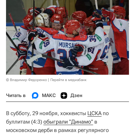
© Владимир Федоренко
Перейти в медиабанк
Читать в
МАКС
Дзен
В субботу, 29 ноября, хоккеисты
ЦСКА
по
буллитам (4:3)
обыграли "Динамо"
в
московском дерби в рамках регулярного