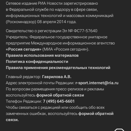
Сетевое издание РИА Новости зарегистрировано
в Федеральной службе по надзору в сфере связи,
информационных технологий и массовых коммуникаций
(Роскомнадзор) 08 апреля 2014 года.
Свидетельство о регистрации Эл № ФС77-57640
Учредитель: Федеральное государственное унитарное
предприятие Международное информационное агентство
«Россия сегодня»
(МИА «Россия сегодня»).
Правила использования материалов
Политика конфиденциальности
Правила применения рекомендательных технологий
Главный редактор:
Гаврилова А.В.
Адрес электронной почты Редакции:
r-sport.internet@ria.ru
По вопросам размещения пресс-релизов и рекламы
воспользуйтесь
формой обратной связи
Телефон Редакции:
7 (495) 645-6601
Чтобы связаться с редакцией или сообщить обо всех
замеченных ошибках, воспользуйтесь
формой обратной
связи
.