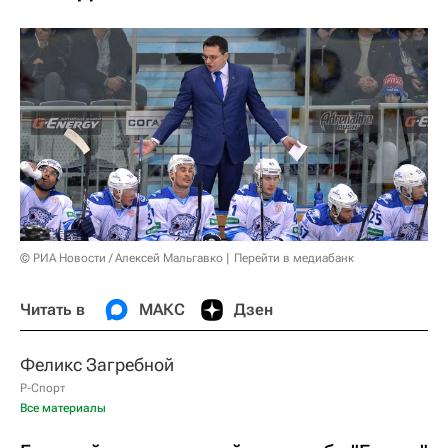
© РИА Новости / Алексей Мальгавко
Перейти в медиабанк
Читать в
МАКС
Дзен
Феликс Загребной
Р-Спорт
Все материалы