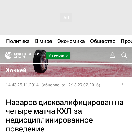
Политика
В мире
Экономика
Общество
Про
Матч-центр
Хоккей
14:43 25.11.2014
(обновлено: 12:13 29.02.2016)
Назаров дисквалифицирован на
четыре матча КХЛ за
недисциплинированное
поведение