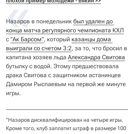
плохой пример молодежи - Бякин >>
Назаров в понедельник
был удален до 
конца матча регулярного чемпионата КХЛ
с
"Ак Барсом"
, который
казанцы дома 
выиграли со счетом 3:2
, за то, что бросил в
капитана хозяев льда
Александра Свитова
бутылку с водой. Этому предшествовала
драка Свитова с защитником астанинцев
Дамиром Рыспаевым на первой же минуте
игры.
"Назаров дисквалифицирован на четыре игры.
Кроме того, клуб заплатит штраф в размере 100