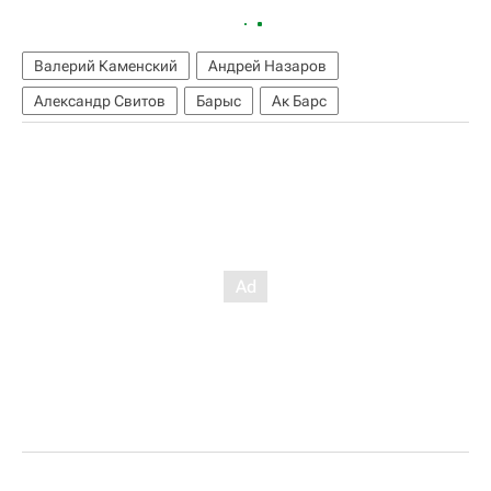
Валерий Каменский
Андрей Назаров
Александр Свитов
Барыс
Ак Барс