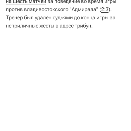
на шесть матчей
за поведение во время игры
против владивостокского "Адмирала" (
2:3
).
Тренер был удален судьями до конца игры за
неприличные жесты в адрес трибун.