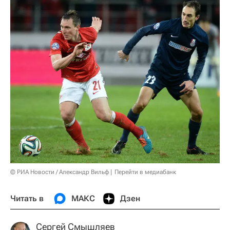
© РИА Новости / Александр Вильф
Перейти в медиабанк
Читать в
МАКС
Дзен
Сергей Смышляев