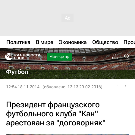
Политика
В мире
Экономика
Общество
Про
Матч-центр
Футбол
12:54 18.11.2014
(обновлено: 12:13 29.02.2016)
Президент французского
футбольного клуба "Кан"
арестован за "договорняк"