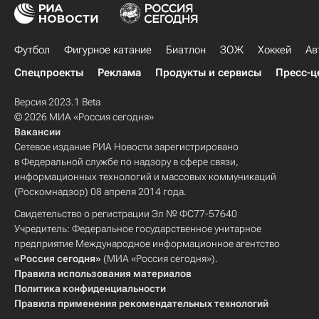
Футбол
Фигурное катание
Биатлон
ЗОЖ
Хоккей
Ав
Спецпроекты
Реклама
Продукты и сервисы
Пресс-ц
Версия 2023.1 Beta
© 2026 МИА «Россия сегодня»
Вакансии
Сетевое издание РИА Новости зарегистрировано
в Федеральной службе по надзору в сфере связи,
информационных технологий и массовых коммуникаций
(Роскомнадзор) 08 апреля 2014 года.
Свидетельство о регистрации Эл № ФС77-57640
Учредитель: Федеральное государственное унитарное
предприятие Международное информационное агентство
«Россия сегодня»
(МИА «Россия сегодня»).
Правила использования материалов
Политика конфиденциальности
Правила применения рекомендательных технологий