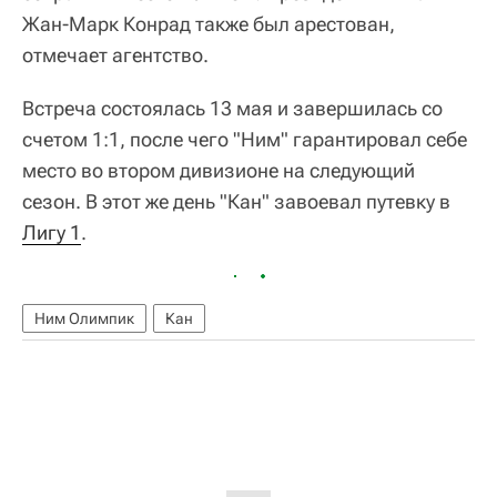
Жан-Марк Конрад также был арестован,
отмечает агентство.
Встреча состоялась 13 мая и завершилась со
счетом 1:1, после чего "Ним" гарантировал себе
место во втором дивизионе на следующий
сезон. В этот же день "Кан" завоевал путевку в
Лигу 1
.
Ним Олимпик
Кан