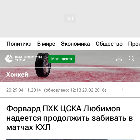
Политика
В мире
Экономика
Общество
Про
Матч-центр
Хоккей
20:29 04.11.2014
(обновлено: 12:13 29.02.2016)
Форвард ПХК ЦСКА Любимов
надеется продолжить забивать в
матчах КХЛ