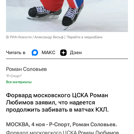
© РИА Новости / Александр Вильф
Перейти в медиабанк
Читать в
МАКС
Дзен
Роман Соловьев
"Р-Спорт"
Все материалы
Форвард московского ЦСКА Роман
Любимов заявил, что надеется
продолжить забивать в матчах КХЛ.
МОСКВА, 4 ноя - Р-Спорт, Роман Соловьев.
Форвард московского ЦСКА
Роман Любимов