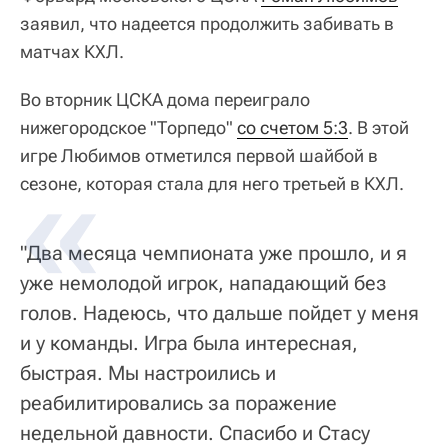
заявил, что надеется продолжить забивать в
матчах КХЛ.
Во вторник ЦСКА дома переиграло
нижегородское "Торпедо"
со счетом 5:3
. В этой
игре Любимов отметился первой шайбой в
сезоне, которая стала для него третьей в КХЛ.
"Два месяца чемпионата уже прошло, и я
уже немолодой игрок, нападающий без
голов. Надеюсь, что дальше пойдет у меня
и у команды. Игра была интересная,
быстрая. Мы настроились и
реабилитировались за поражение
недельной давности. Спасибо и Стасу