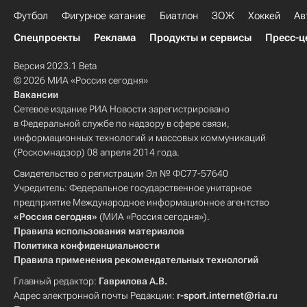
Футбол
Фигурное катание
Биатлон
ЗОЖ
Хоккей
Ав
Спецпроекты
Реклама
Продукты и сервисы
Пресс-ц
Версия 2023.1 Beta
© 2026 МИА «Россия сегодня»
Вакансии
Сетевое издание РИА Новости зарегистрировано
в Федеральной службе по надзору в сфере связи,
информационных технологий и массовых коммуникаций
(Роскомнадзор) 08 апреля 2014 года.
Свидетельство о регистрации Эл № ФС77-57640
Учредитель: Федеральное государственное унитарное
предприятие Международное информационное агентство
«Россия сегодня»
(МИА «Россия сегодня»).
Правила использования материалов
Политика конфиденциальности
Правила применения рекомендательных технологий
Главный редактор:
Гаврилова А.В.
Адрес электронной почты Редакции:
r-sport.internet@ria.ru