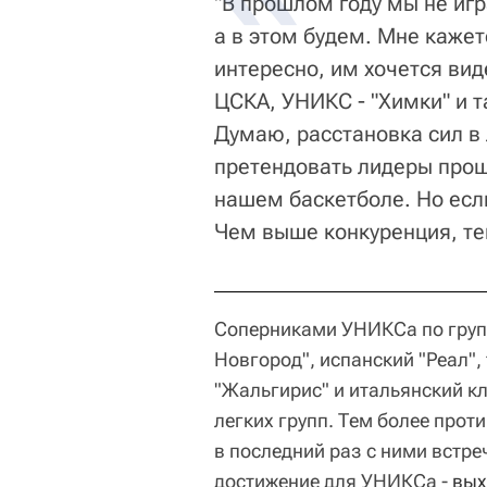
"В прошлом году мы не иг
а в этом будем. Мне кажет
интересно, им хочется вид
ЦСКА, УНИКС - "Химки" и т
Думаю, расстановка сил в 
претендовать лидеры прош
нашем баскетболе. Но если
Чем выше конкуренция, тем
Соперниками УНИКСа по груп
Новгород", испанский "Реал",
"Жальгирис" и итальянский кл
легких групп. Тем более проти
в последний раз с ними встре
достижение для УНИКСа -
вых