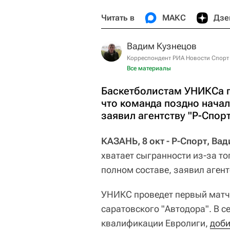
Читать в
МАКС
Дзе
Вадим Кузнецов
Корреспондент РИА Новости Спорт
Все материалы
Баскетболистам УНИКСа по
что команда поздно начал
заявил агентству "Р-Спор
КАЗАНЬ, 8 окт - Р-Спорт, Ва
хватает сыгранности из-за то
полном составе, заявил агент
УНИКС проведет первый матч 
саратовского "Автодора". В 
квалификации Евролиги,
доби