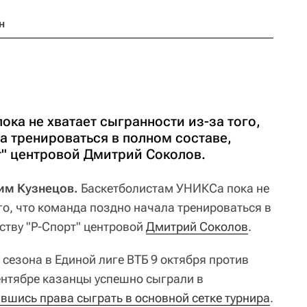
н
ка не хватает сыгранности из-за того,
а тренироваться в полном составе,
т" центровой Дмитрий Соколов.
дим Кузнецов.
Баскетболистам УНИКСа пока не
го, что команда поздно начала тренироваться в
ству "Р-Спорт" центровой
Дмитрий Соколов
.
сезона в Единой лиге ВТБ 9 октября против
сентябре казанцы успешно сыграли в
вшись права сыграть в основной сетке турнира
.