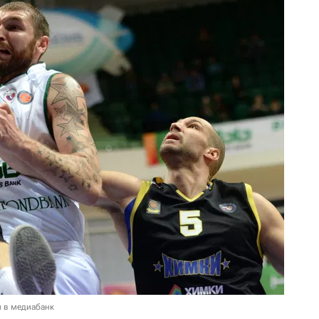
и в медиабанк