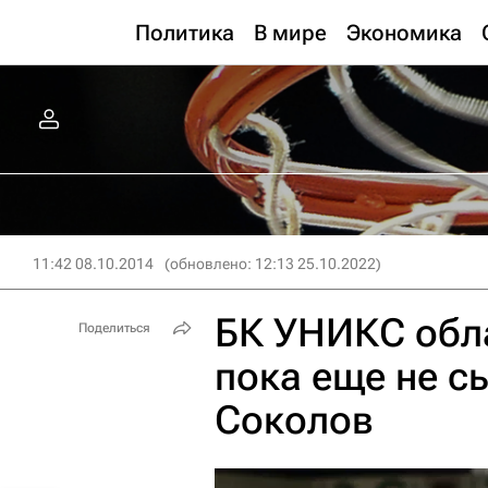
Политика
В мире
Экономика
11:42 08.10.2014
(обновлено: 12:13 25.10.2022)
БК УНИКС обл
Поделиться
пока еще не с
Соколов