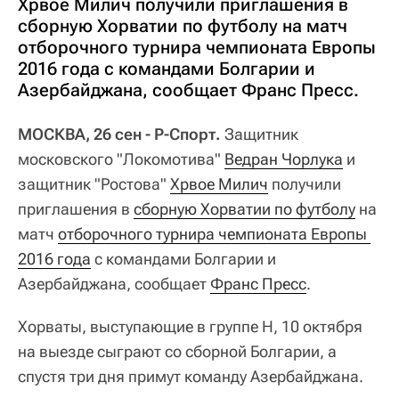
Хрвое Милич получили приглашения в
сборную Хорватии по футболу на матч
отборочного турнира чемпионата Европы
2016 года с командами Болгарии и
Азербайджана, сообщает Франс Пресс.
МОСКВА, 26 сен - Р-Спорт.
Защитник
московского "Локомотива"
Ведран Чорлука
и
защитник "Ростова"
Хрвое Милич
получили
приглашения в
сборную Хорватии по футболу
на
матч
отборочного турнира чемпионата Европы 
2016 года
с командами Болгарии и
Азербайджана, сообщает
Франс Пресс
.
Хорваты, выступающие в группе Н, 10 октября
на выезде сыграют со сборной Болгарии, а
спустя три дня примут команду Азербайджана.