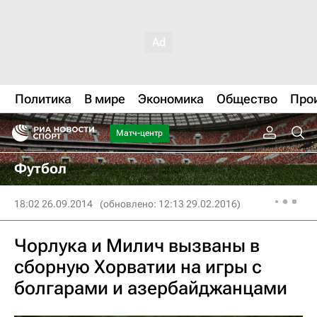
Политика
В мире
Экономика
Общество
Про
Матч-центр
Футбол
18:02 26.09.2014
(обновлено: 12:13 29.02.2016)
Чорлука и Милич вызваны в
сборную Хорватии на игры с
болгарами и азербайджанцами