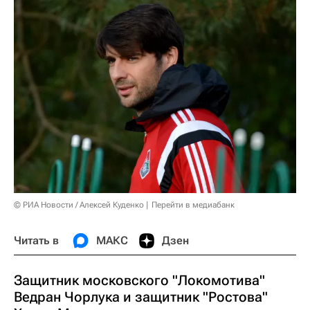
© РИА Новости / Алексей Куденко
Перейти в медиабанк
Читать в
МАКС
Дзен
Защитник московского "Локомотива"
Ведран Чорлука и защитник "Ростова"