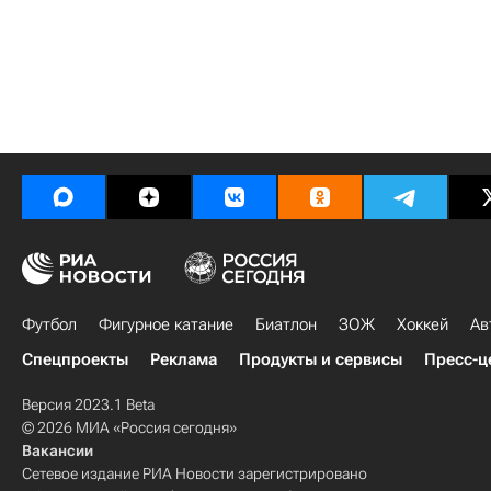
Футбол
Фигурное катание
Биатлон
ЗОЖ
Хоккей
Ав
Спецпроекты
Реклама
Продукты и сервисы
Пресс-ц
Версия 2023.1 Beta
© 2026 МИА «Россия сегодня»
Вакансии
Сетевое издание РИА Новости зарегистрировано