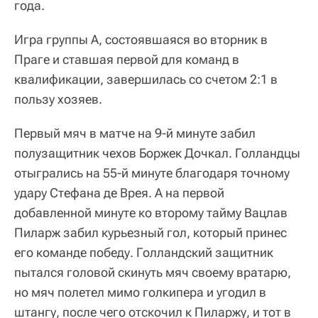
года.
Игра группы А, состоявшаяся во вторник в
Праге и ставшая первой для команд в
квалификации, завершилась со счетом 2:1 в
пользу хозяев.
Первый мяч в матче на 9-й минуте забил
полузащитник чехов Боржек Дочкал. Голландцы
отыгрались на 55-й минуте благодаря точному
удару Стефана де Врея. А на первой
добавленной минуте ко второму тайму Вацлав
Пиларж забил курьезный гол, который принес
его команде победу. Голландский защитник
пытался головой скинуть мяч своему вратарю,
но мяч полетел мимо голкипера и угодил в
штангу, после чего отскочил к Пиларжу, и тот в