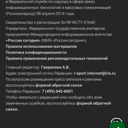
в Федеральной службе по надзору в сфере связи,
информационных технологий и массовых коммуникаций
(Роскомнадзор) 08 апреля 2014 года.
Свидетельство о регистрации Эл № ФС77-57640
Учредитель: Федеральное государственное унитарное
предприятие Международное информационное агентство
«Россия сегодня»
(МИА «Россия сегодня»).
Правила использования материалов
Политика конфиденциальности
Правила применения рекомендательных технологий
Главный редактор:
Гаврилова А.В.
Адрес электронной почты Редакции:
r-sport.internet@ria.ru
По вопросам размещения пресс-релизов и рекламы
воспользуйтесь
формой обратной связи
Телефон Редакции:
7 (495) 645-6601
Чтобы связаться с редакцией или сообщить обо всех
замеченных ошибках, воспользуйтесь
формой обратной
связи
.