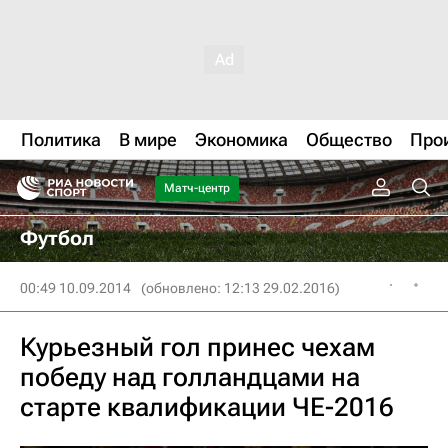
Политика
В мире
Экономика
Общество
Про
Матч-центр
Футбол
00:49 10.09.2014
(обновлено: 12:13 29.02.2016)
Курьезный гол принес чехам
победу над голландцами на
старте квалификации ЧЕ-2016