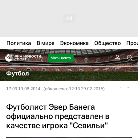
Политика
В мире
Экономика
Общество
Про
Матч-центр
Футбол
17:09 19.08.2014
(обновлено: 12:13 29.02.2016)
Футболист Эвер Банега
официально представлен в
качестве игрока "Севильи"