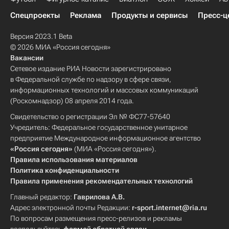
Спецпроекты
Реклама
Продукты и сервисы
Пресс-ц
Версия 2023.1 Beta
© 2026 МИА «Россия сегодня»
Вакансии
Сетевое издание РИА Новости зарегистрировано
в Федеральной службе по надзору в сфере связи,
информационных технологий и массовых коммуникаций
(Роскомнадзор) 08 апреля 2014 года.
Свидетельство о регистрации Эл № ФС77-57640
Учредитель: Федеральное государственное унитарное
предприятие Международное информационное агентство
«Россия сегодня»
(МИА «Россия сегодня»).
Правила использования материалов
Политика конфиденциальности
Правила применения рекомендательных технологий
Главный редактор:
Гаврилова А.В.
Адрес электронной почты Редакции:
r-sport.internet@ria.ru
По вопросам размещения пресс-релизов и рекламы