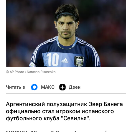
© AP Photo / Natacha Pisarenko
Читать в
МАКС
Дзен
Аргентинский полузащитник Эвер Банега
официально стал игроком испанского
футбольного клуба "Севилья".