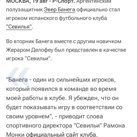
МОСКВА, 19 авг - Р-Спорт.
Аргентинский
полузащитник
Эвер Банега
официально стал
игроком испанского футбольного клуба
"Севилья"
.
Во вторник Банега вместе с другим новичком
Жераром Делофеу был представлен в качестве
игрока "Севильи".
"Банега - один из сильнейших игроков,
который появился в команде во время
моей работы в клубе. Я убежден, что он
будет показывать игру в соответствии со
своим уровнем", - приводит слова
спортивного директора "Севильи" Рамона
Монки
официальный сайт клуба
.