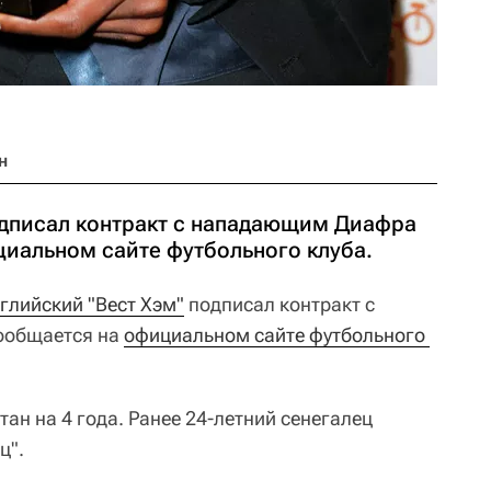
н
одписал контракт с нападающим Диафра
циальном сайте футбольного клуба.
глийский "Вест Хэм"
подписал контракт с
ообщается на
официальном сайте футбольного 
ан на 4 года. Ранее 24-летний сенегалец
ц".