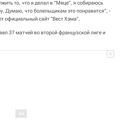
жить то, что я делал в "Меце", я собираюсь
бу. Думаю, что болельщикам это понравится", -
ет официальный сайт "Вест Хэма".
вел 37 матчей во второй французской лиге и