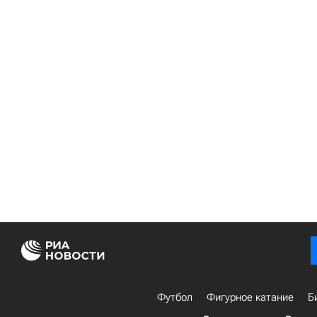
Футбол
Фигурное катание
Б