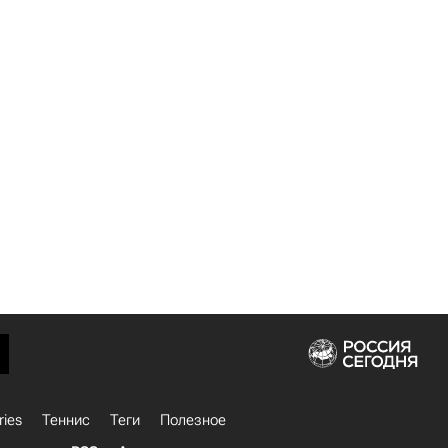
ries
Теннис
Теги
Полезное