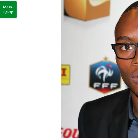
Матч-
центр