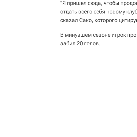
"Я пришел сюда, чтобы продол
отдать всего себя новому клу
сказал Сако, которого цитиру
В минувшем сезоне игрок про
забил 20 голов.