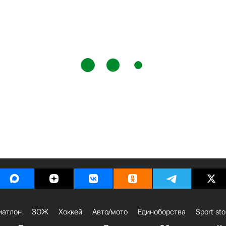
иатлон
ЗОЖ
Хоккей
Авто/мото
Единоборства
Sport sto