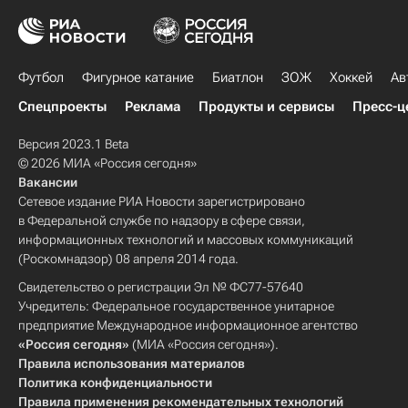
Футбол
Фигурное катание
Биатлон
ЗОЖ
Хоккей
Ав
Спецпроекты
Реклама
Продукты и сервисы
Пресс-ц
Версия 2023.1 Beta
© 2026 МИА «Россия сегодня»
Вакансии
Сетевое издание РИА Новости зарегистрировано
в Федеральной службе по надзору в сфере связи,
информационных технологий и массовых коммуникаций
(Роскомнадзор) 08 апреля 2014 года.
Свидетельство о регистрации Эл № ФС77-57640
Учредитель: Федеральное государственное унитарное
предприятие Международное информационное агентство
«Россия сегодня»
(МИА «Россия сегодня»).
Правила использования материалов
Политика конфиденциальности
Правила применения рекомендательных технологий