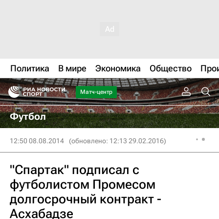
Политика
В мире
Экономика
Общество
Про
Матч-центр
Футбол
12:50 08.08.2014
(обновлено: 12:13 29.02.2016)
"Спартак" подписал с
футболистом Промесом
долгосрочный контракт -
Асхабадзе