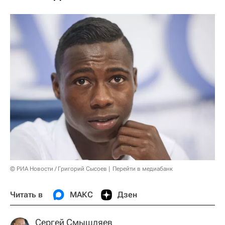
© РИА Новости / Григорий Сысоев
Перейти в медиабанк
Читать в
МАКС
Дзен
Сергей Смышляев