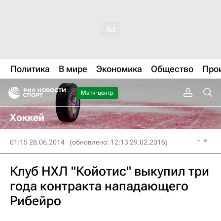
Политика
В мире
Экономика
Общество
Про
Матч-центр
Хоккей
01:15 28.06.2014
(обновлено: 12:13 29.02.2016)
Клуб НХЛ "Койотис" выкупил три
года контракта нападающего
Рибейро