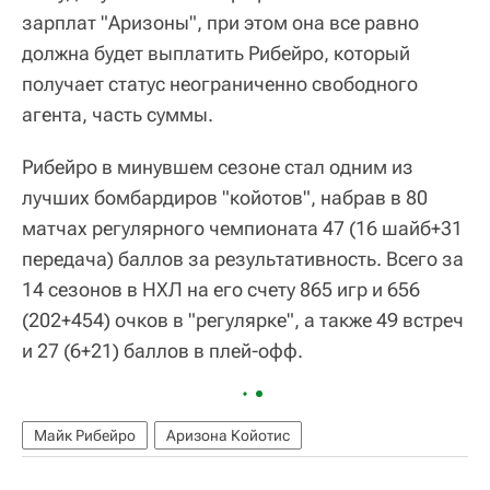
зарплат "Аризоны", при этом она все равно
должна будет выплатить Рибейро, который
получает статус неограниченно свободного
агента, часть суммы.
Рибейро в минувшем сезоне стал одним из
лучших бомбардиров "койотов", набрав в 80
матчах регулярного чемпионата 47 (16 шайб+31
передача) баллов за результативность. Всего за
14 сезонов в НХЛ на его счету 865 игр и 656
(202+454) очков в "регулярке", а также 49 встреч
и 27 (6+21) баллов в плей-офф.
Майк Рибейро
Аризона Койотис