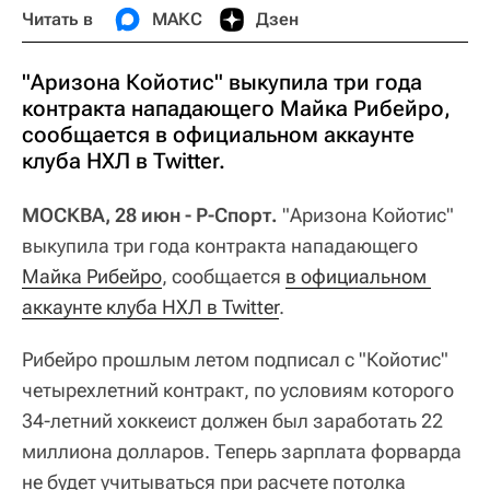
Читать в
МАКС
Дзен
"Аризона Койотис" выкупила три года
контракта нападающего Майка Рибейро,
сообщается в официальном аккаунте
клуба НХЛ в Twitter.
МОСКВА, 28 июн - Р-Спорт.
"Аризона Койотис"
выкупила три года контракта нападающего
Майка Рибейро
, сообщается
в официальном 
аккаунте клуба НХЛ в Twitter
.
Рибейро прошлым летом подписал с "Койотис"
четырехлетний контракт, по условиям которого
34-летний хоккеист должен был заработать 22
миллиона долларов. Теперь зарплата форварда
не будет учитываться при расчете потолка