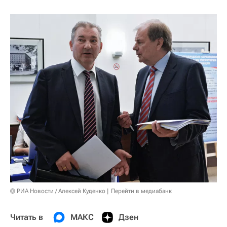
© РИА Новости / Алексей Куденко
Перейти в медиабанк
Читать в
МАКС
Дзен