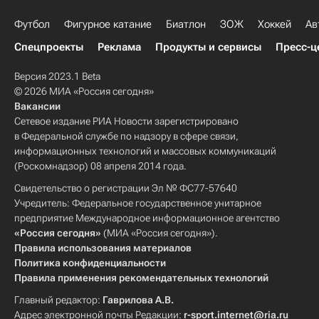
Футбол
Фигурное катание
Биатлон
ЗОЖ
Хоккей
Ав
Спецпроекты
Реклама
Продукты и сервисы
Пресс-ц
Версия 2023.1 Beta
© 2026 МИА «Россия сегодня»
Вакансии
Сетевое издание РИА Новости зарегистрировано
в Федеральной службе по надзору в сфере связи,
информационных технологий и массовых коммуникаций
(Роскомнадзор) 08 апреля 2014 года.
Свидетельство о регистрации Эл № ФС77-57640
Учредитель: Федеральное государственное унитарное
предприятие Международное информационное агентство
«Россия сегодня»
(МИА «Россия сегодня»).
Правила использования материалов
Политика конфиденциальности
Правила применения рекомендательных технологий
Главный редактор:
Гаврилова А.В.
Адрес электронной почты Редакции:
r-sport.internet@ria.ru