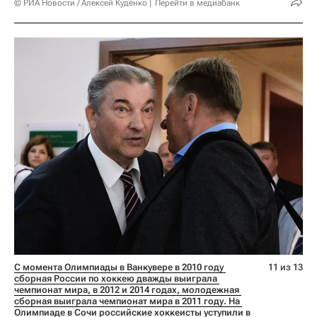
© РИА Новости / Алексей Куденко
Перейти в медиабанк
С момента Олимпиады в Ванкувере в 2010 году 
11 из 13
сборная России по хоккею дважды выиграла 
чемпионат мира, в 2012 и 2014 годах, молодежная 
сборная выиграла чемпионат мира в 2011 году. На 
Олимпиаде в Сочи российские хоккеисты уступили в 