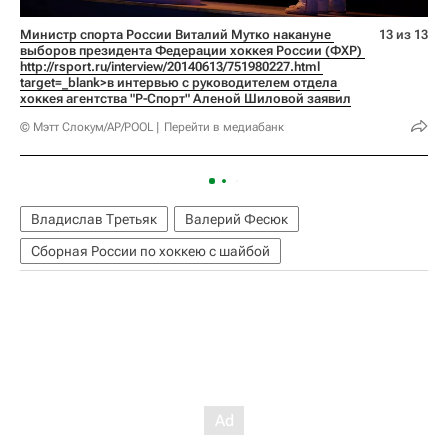
Министр спорта России Виталий Мутко накануне 
13 из 13
выборов президента Федерации хоккея России (ФХР) 
http://rsport.ru/interview/20140613/751980227.html 
target=_blank>в интервью с руководителем отдела 
хоккея агентства "Р-Спорт" Аленой Шиловой заявил
© Мэтт Слокум/AP/POOL
Перейти в медиабанк
Владислав Третьяк
Валерий Фесюк
Сборная России по хоккею с шайбой