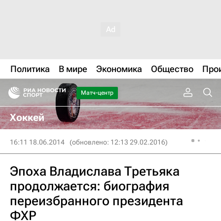
Политика
В мире
Экономика
Общество
Про
Матч-центр
Хоккей
16:11 18.06.2014
(обновлено: 12:13 29.02.2016)
Эпоха Владислава Третьяка
продолжается: биография
переизбранного президента
ФХР