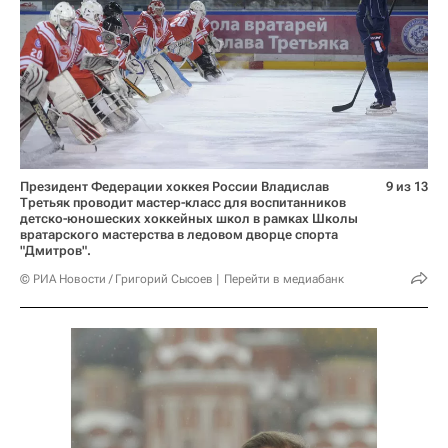
Президент Федерации хоккея России Владислав
9 из 13
Третьяк проводит мастер-класс для воспитанников
детско-юношеских хоккейных школ в рамках Школы
вратарского мастерства в ледовом дворце спорта
"Дмитров".
© РИА Новости / Григорий Сысоев
Перейти в медиабанк