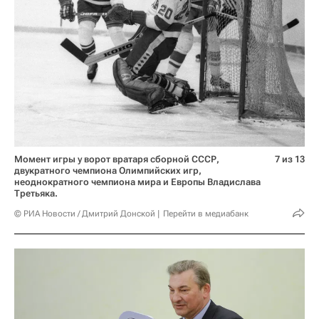
Момент игры у ворот вратаря сборной СССР,
7 из 13
двукратного чемпиона Олимпийских игр,
неоднократного чемпиона мира и Европы Владислава
Третьяка.
© РИА Новости / Дмитрий Донской
Перейти в медиабанк