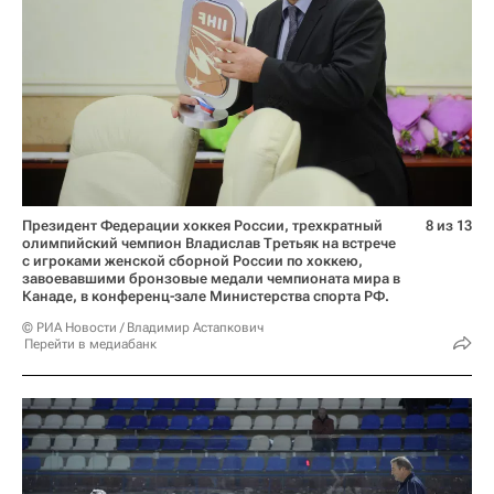
Президент Федерации хоккея России, трехкратный
8 из 13
олимпийский чемпион Владислав Третьяк на встрече
с игроками женской сборной России по хоккею,
завоевавшими бронзовые медали чемпионата мира в
Канаде, в конференц-зале Министерства спорта РФ.
© РИА Новости / Владимир Астапкович
Перейти в медиабанк