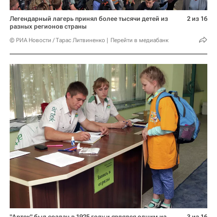
Легендарный лагерь принял более тысячи детей из
2 из 16
разных регионов страны
© РИА Новости / Тарас Литвиненко
Перейти в медиабанк
"Артек" был создан в 1925 году и являлся одним из
3 из 16