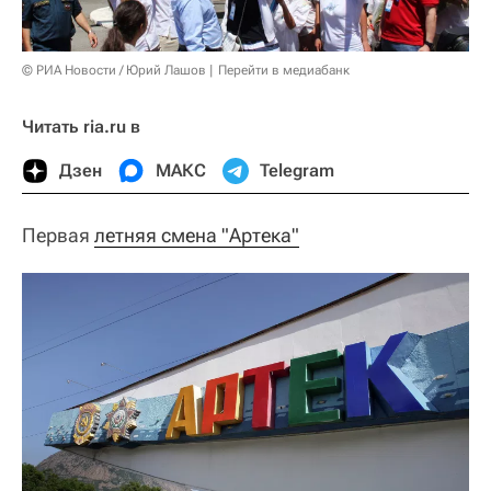
© РИА Новости / Юрий Лашов
Перейти в медиабанк
Читать ria.ru в
Дзен
МАКС
Telegram
Первая
летняя смена "Артека"