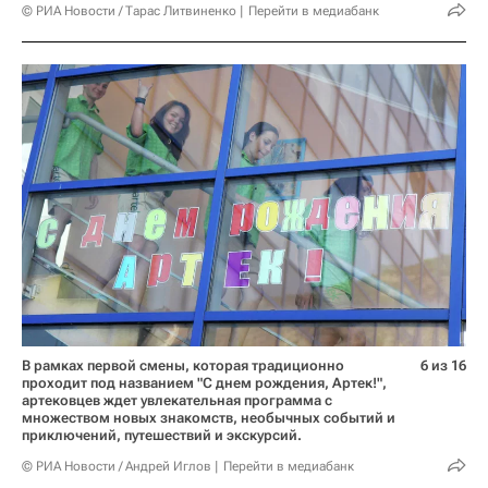
© РИА Новости / Тарас Литвиненко
Перейти в медиабанк
В рамках первой смены, которая традиционно
6 из 16
проходит под названием "С днем рождения, Артек!",
артековцев ждет увлекательная программа с
множеством новых знакомств, необычных событий и
приключений, путешествий и экскурсий.
© РИА Новости / Андрей Иглов
Перейти в медиабанк