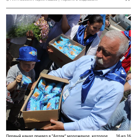
Первый канал привез в "Артек" мороженое, которое
16 из 16