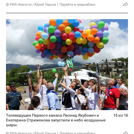
© РИА Новости / Юрий Лашов
Перейти в медиабанк
Телеведущие Первого канала Леонид Якубович и
15 из 16
Екатерина Стриженова запустили в небо воздушные
шары.
© РИА Новости / Юрий Лашов
Перейти в медиабанк