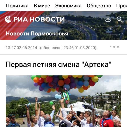
Политика
В мире
Экономика
Общество
Про
Новости Подмосковья
13:27 02.06.2014
(обновлено: 23:46 01.03.2020)
Первая летняя смена "Артека"