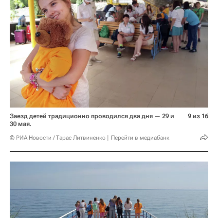
Заезд детей традиционно проводился два дня — 29 и
9 из 16
30 мая.
© РИА Новости / Тарас Литвиненко
Перейти в медиабанк