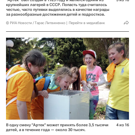
крупнейших лагерей в СССР. Попасть туда считалось
честью, часто путевки выделялись в качестве награды
за разнообразные достижения детей и подростков.
© РИА Новости / Тарас Литвиненко
Перейти в медиабанк
В одну смену "Артек" может принять более 3,5 тысячи
4 из 16
детей, а в течение года — около 30 тысяч.