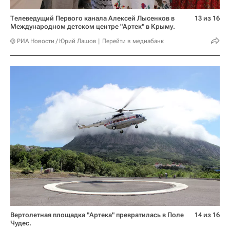
Телеведущий Первого канала Алексей Лысенков в
13 из 16
Международном детском центре "Артек" в Крыму.
© РИА Новости / Юрий Лашов
Перейти в медиабанк
Вертолетная площадка "Артека" превратилась в Поле
14 из 16
Чудес.