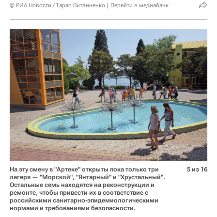
© РИА Новости / Тарас Литвиненко
Перейти в медиабанк
На эту смену в "Артеке" открыты пока только три
5 из 16
лагеря — "Морской", "Янтарный" и "Хрустальный".
Остальные семь находятся на реконструкции и
ремонте, чтобы привести их в соответствие с
российскими санитарно-эпидемиологическими
нормами и требованиями безопасности.