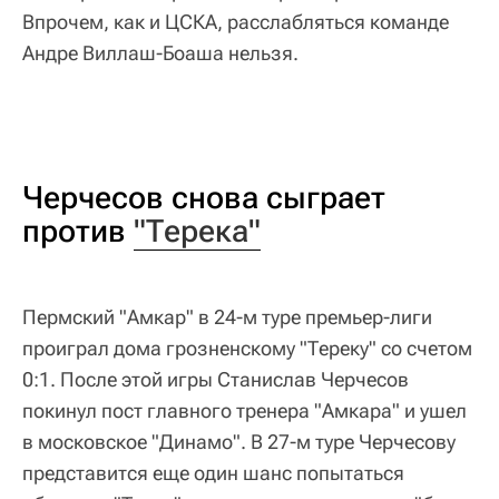
Впрочем, как и ЦСКА, расслабляться команде
Андре Виллаш-Боаша нельзя.
Черчесов снова сыграет
против
"Терека"
Пермский "Амкар" в 24-м туре премьер-лиги
проиграл дома грозненскому "Тереку" со счетом
0:1. После этой игры Станислав Черчесов
покинул пост главного тренера "Амкара" и ушел
в московское "Динамо". В 27-м туре Черчесову
представится еще один шанс попытаться