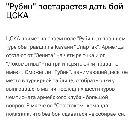
"Рубин" постарается дать бой
ЦСКА
ЦСКА примет на своем поле
"Рубин"
, в прошлом
туре обыгравший в Казани "Спартак". Армейцы
отстают от "Зенита" на четыре очка и от
"Локомотива" - на три и терять очки права не
имеют. Сможет ли "Рубин", занимающий десятое
место в турнирной таблице, отобрать очки у
выигравшего матчи последних шести туров
чемпионата армейского клуба - большой
вопрос. В матче со "Спартаком" команда
показала, что без боя сдаваться не собирается.