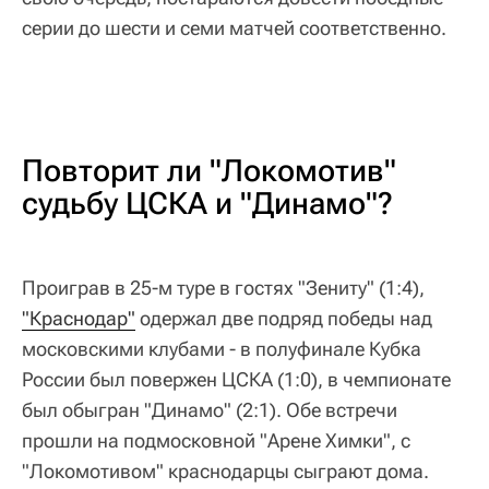
серии до шести и семи матчей соответственно.
Повторит ли "Локомотив"
судьбу ЦСКА и "Динамо"?
Проиграв в 25-м туре в гостях "Зениту" (1:4),
"Краснодар"
одержал две подряд победы над
московскими клубами - в полуфинале Кубка
России был повержен ЦСКА (1:0), в чемпионате
был обыгран "Динамо" (2:1). Обе встречи
прошли на подмосковной "Арене Химки", с
"Локомотивом" краснодарцы сыграют дома.