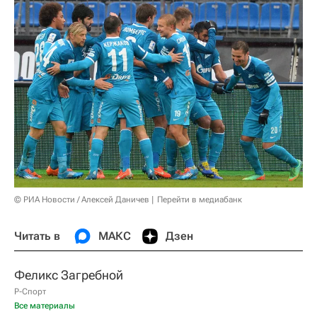
© РИА Новости / Алексей Даничев
Перейти в медиабанк
Читать в
МАКС
Дзен
Феликс Загребной
Р-Спорт
Все материалы