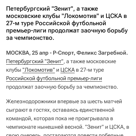
Петербургский "Зенит", а также
московские клубы "Локомотив" и ЦСКА в
27-м туре Российской футбольной
премьер-лиги продолжат заочную борьбу
за чемпионство.
МОСКВА, 25 апр - Р-Спорт, Феликс Загребной.
Петербургский "Зенит"
, а также московские
клубы
"Локомотив"
и
ЦСКА
в 27-м туре
Российской футбольной премьер-лиги
продолжат заочную борьбу за чемпионство.
Железнодорожники впервые за шесть матчей
сыграют в гостях, оставаясь единственной
командой, которая пока не проигрывала в
чемпионате нынешней весной. "Зенит" и ЦСКА, в
свою очередь, постараются довести победные