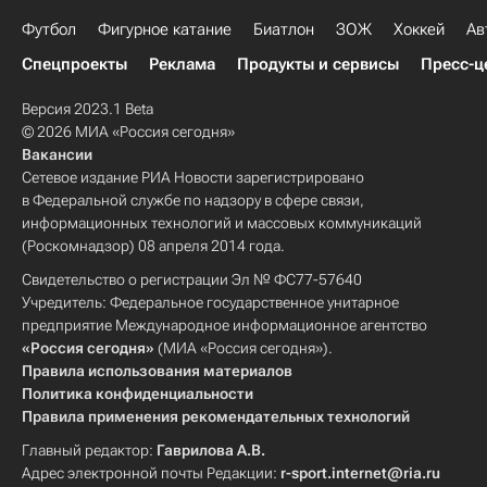
Футбол
Фигурное катание
Биатлон
ЗОЖ
Хоккей
Ав
Спецпроекты
Реклама
Продукты и сервисы
Пресс-ц
Версия 2023.1 Beta
© 2026 МИА «Россия сегодня»
Вакансии
Сетевое издание РИА Новости зарегистрировано
в Федеральной службе по надзору в сфере связи,
информационных технологий и массовых коммуникаций
(Роскомнадзор) 08 апреля 2014 года.
Свидетельство о регистрации Эл № ФС77-57640
Учредитель: Федеральное государственное унитарное
предприятие Международное информационное агентство
«Россия сегодня»
(МИА «Россия сегодня»).
Правила использования материалов
Политика конфиденциальности
Правила применения рекомендательных технологий
Главный редактор:
Гаврилова А.В.
Адрес электронной почты Редакции:
r-sport.internet@ria.ru