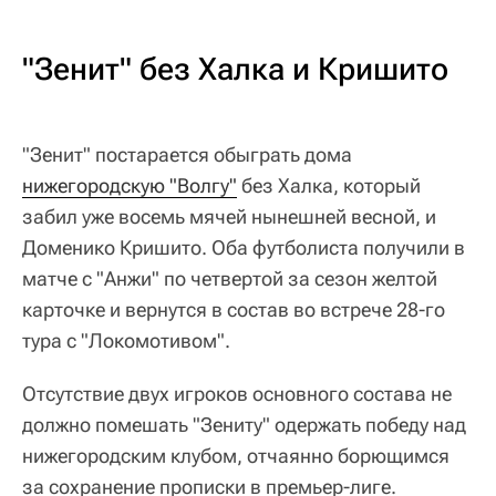
"Зенит" без Халка и Кришито
"Зенит" постарается обыграть дома
нижегородскую "Волгу"
без Халка, который
забил уже восемь мячей нынешней весной, и
Доменико Кришито. Оба футболиста получили в
матче с "Анжи" по четвертой за сезон желтой
карточке и вернутся в состав во встрече 28-го
тура с "Локомотивом".
Отсутствие двух игроков основного состава не
должно помешать "Зениту" одержать победу над
нижегородским клубом, отчаянно борющимся
за сохранение прописки в премьер-лиге.