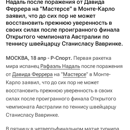
Надаль после поражения от Давида
Феррера на "Мастерсе" в Монте-Карло
заявил, что до сих пор не может
восстановить прежнюю уверенность в
своих силах после проигранного финала
Открытого чемпионата Австралии по
теннису швейцарцу Станисласу Вавринке.
МОСКВА, 18 апр - Р-Спорт.
Первая ракетка
мира испанец
Рафаэль Надаль
после поражения
от
Давида Феррера
на "
Мастерсе
" в Монте-
Карло заявил, что до сих пор не может
восстановить прежнюю уверенность в своих
силах после проигранного финала Открытого
чемпионата Австралии по теннису швейцарцу
Станисласу Вавринке.
В пятницу в четвертьфинальном матче турнира