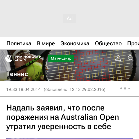
Политика
В мире
Экономика
Общество
Про
Матч-центр
Теннис
19:33 18.04.2014
(обновлено: 12:13 29.02.2016)
Надаль заявил, что после
поражения на Australian Open
утратил уверенность в себе