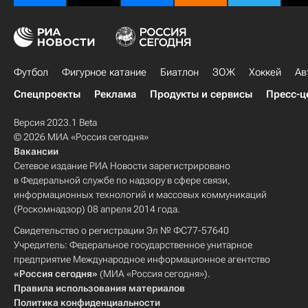
Футбол
Фигурное катание
Биатлон
ЗОЖ
Хоккей
Ав
Спецпроекты
Реклама
Продукты и сервисы
Пресс-ц
Версия 2023.1 Beta
© 2026 МИА «Россия сегодня»
Вакансии
Сетевое издание РИА Новости зарегистрировано
в Федеральной службе по надзору в сфере связи,
информационных технологий и массовых коммуникаций
(Роскомнадзор) 08 апреля 2014 года.
Свидетельство о регистрации Эл № ФС77-57640
Учредитель: Федеральное государственное унитарное
предприятие Международное информационное агентство
«Россия сегодня»
(МИА «Россия сегодня»).
Правила использования материалов
Политика конфиденциальности