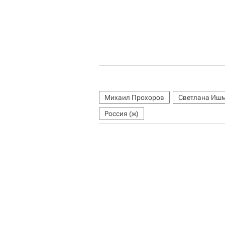
Михаил Прохоров
Светлана Иш
Россия (ж)