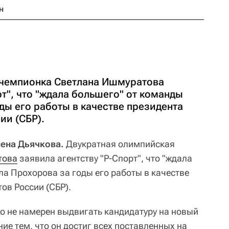
н
 чемпионка Светлана Ишмуратова
рт", что "ждала большего" от команды
ды его работы в качестве президента
ии (СБР).
лена Дьячкова.
Двукратная олимпийская
това
заявила агентству "Р-Спорт", что "ждала
а Прохорова за годы его работы в качестве
ов России (СБР).
то не намерен выдвигать кандидатуру на новый
ие тем, что он достиг всех поставленных на