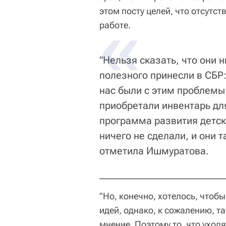
этом посту целей, что отсутс
работе.
"Нельзя сказать, что они 
полезного принесли в СБР
нас были с этим проблемы,
приобретали инвентарь дл
программа развития детско
ничего не сделали, и они та
отметила Ишмуратова.
"Но, конечно, хотелось, что
идей, однако, к сожалению, та
мнение. Поэтому то, что уходя