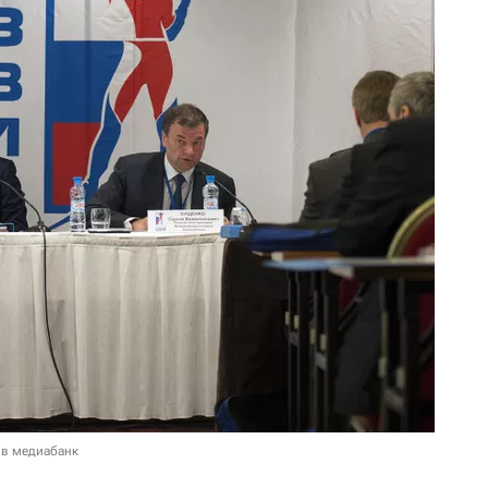
 в медиабанк