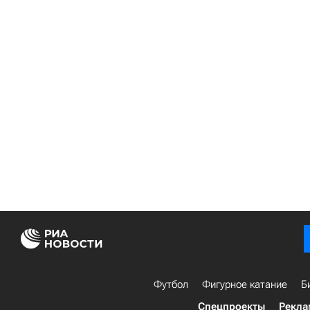
Футбол
Фигурное катание
Б
Спецпроекты
Рекла