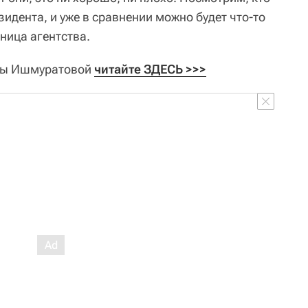
идента, и уже в сравнении можно будет что-то
дница агентства.
ны Ишмуратовой
читайте ЗДЕСЬ >>>