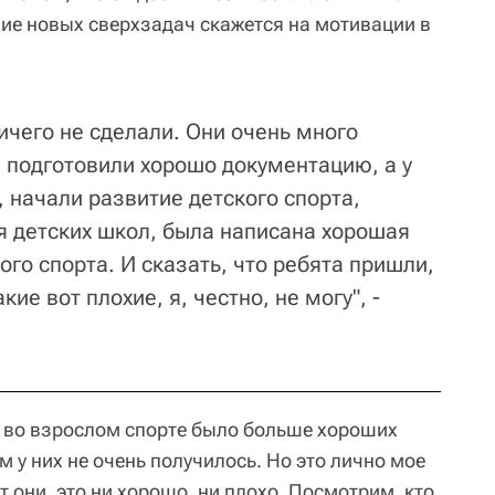
твие новых сверхзадач скажется на мотивации в
ничего не сделали. Они очень много
: подготовили хорошо документацию, а у
 начали развитие детского спорта,
я детских школ, была написана хорошая
го спорта. И сказать, что ребята пришли,
кие вот плохие, я, честно, не могу", -
бы во взрослом спорте было больше хороших
м у них не очень получилось. Но это лично мое
т они, это ни хорошо, ни плохо. Посмотрим, кто