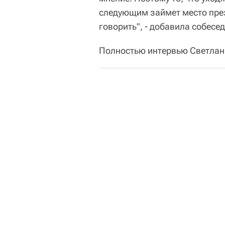
следующим займет место през
говорить", - добавила собесе
Полностью интервью Светла